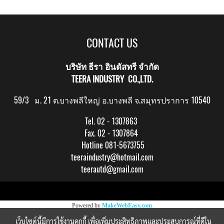
CONTACT US
บริษัท ธีรา อินดัสทรี จำกัด
TEERA INDUSTRY CO.,LTD.
59/3 ม. 21 ต.บางพลีใหญ่ อ.บางพลี จ.สมุทรปราการ 10540
Tel. 02 - 1307863
Fax. 02 - 1307864
Hotline 081-5673755
teeraindustry@hotmail.com
teerautd@gmail.com
Copy right by makewebeasy.com
Powered by
MakeWebEasy.com
เว็บไซต์นี้มีการใช้งานคุกกี้ เพื่อเพิ่มประสิทธิภาพและประสบการณ์ที่ดีใน