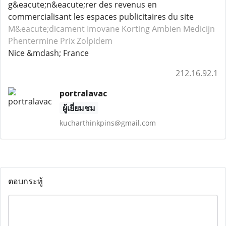
g&eacute;n&eacute;rer des revenus en
commercialisant les espaces publicitaires du site
M&eacute;dicament Imovane
Korting Ambien
Medicijn
Phentermine
Prix Zolpidem
Nice &mdash; France
212.16.92.1
portralavac
ผู้เยี่ยมชม
kucharthinkpins@gmail.com
ตอบกระทู้