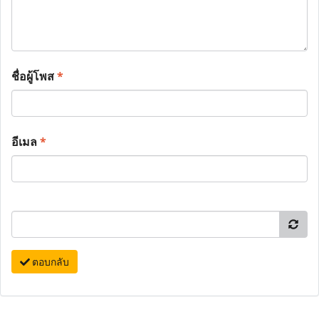
ชื่อผู้โพส
*
อีเมล
*
ตอบกลับ