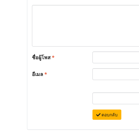
ชื่อผู้โพส
*
อีเมล
*
ตอบกลับ