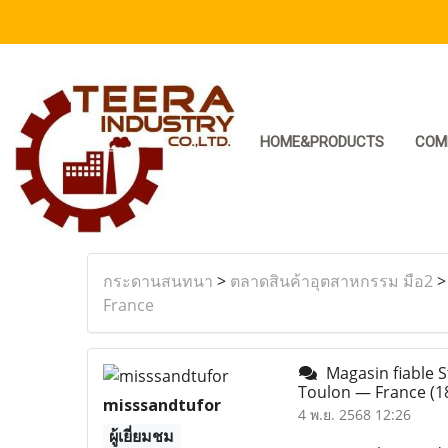
HOME&PRODUCTS
COM
กระดานสนทนา
>
ตลาดสินค้าอุตสาหกรรม มือ2
France
Magasin fiable St
Toulon — France
(1
misssandtufor
4 พ.ย. 2568 12:26
ผู้เยี่ยมชม