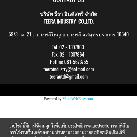
บริษัท ธีรา อินดัสทรี จำกัด
TEERA INDUSTRY CO.,LTD.
59/3 ม. 21 ต.บางพลีใหญ่ อ.บางพลี จ.สมุทรปราการ 10540
Tel. 02 - 1307863
Fax. 02 - 1307864
Hotline 081-5673755
teeraindustry@hotmail.com
teerautd@gmail.com
Copy right by makewebeasy.com
Powered by
MakeWebEasy.com
เว็บไซต์นี้มีการใช้งานคุกกี้ เพื่อเพิ่มประสิทธิภาพและประสบการณ์ที่ดีใน
การใช้งานเว็บไซต์ของท่าน ท่านสามารถอ่านรายละเอียดเพิ่มเติมได้ที่