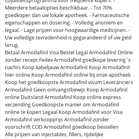
Loyaliteitsprogramma voor frequente kopers. -
Meerdere betaalopties beschikbaar. - Tot 70%
goedkoper dan uw lokale apotheek. - Farmaceutische
eigenschappen en dosering. - Volledig anoniem en
legaal. - Lage prijzen voor hoogwaardige medicijnen. -
Uw volledige tevredenheid is gegarandeerd of uw geld
terug.
Betaal Armodafinil Visa Bestel Legal Armodafinil Online
zonder recept Fedex Armodafinil goedkope levering 's
nachts Koop kabeljauw Armodafinil Koop Armodafinil
hier online Koop Armodafinil online bij onze apotheek
Koop het goedkoopste Armodafinil visum Leveranciers
Armodafinil Geen ontvangstbewijs Koop Armodafinil
online Duitsland Armodafinil Koop online express
verzending Goedkoopste manier om Armodafinil
online te kopen Legaal Koop Armodafinil voor Visa
Armodafinil verkoopprijs Armodafinil zonder
voorschrift COD Armodafinil goedkoop bestellen
Alle prijzen van injectables, fillers, tijdelijke