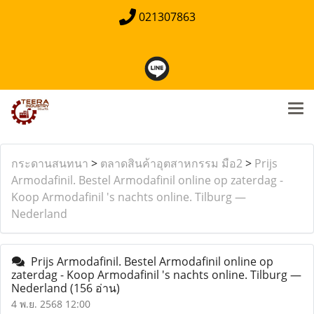
021307863
กระดานสนทนา
>
ตลาดสินค้าอุตสาหกรรม มือ2
>
Prijs
Armodafinil. Bestel Armodafinil online op zaterdag -
Koop Armodafinil 's nachts online. Tilburg —
Nederland
Prijs Armodafinil. Bestel Armodafinil online op
zaterdag - Koop Armodafinil 's nachts online. Tilburg —
Nederland
(156 อ่าน)
4 พ.ย. 2568 12:00