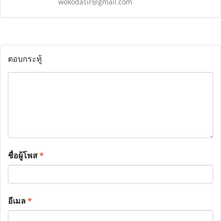
wokodasir@gmail.com
ตอบกระทู้
ชื่อผู้โพส
*
อีเมล
*