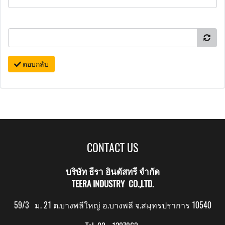
ตอบกลับ
CONTACT US
บริษัท ธีรา อินดัสทรี จำกัด
TEERA INDUSTRY CO.,LTD.
59/3 ม. 21 ต.บางพลีใหญ่ อ.บางพลี จ.สมุทรปราการ 10540