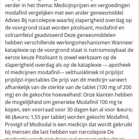
verder in het thema: Medicijnprijzen en vergoedingen
modafinil vergelijken met een ander geneesmiddel
Advies Bij narcolepsie waarbij slaperigheid overdag op
de voorgrond staat worden pitolisant, modafinil en
solriamfetol geadviseerd Deze geneesmiddelen
hebben verschillende werkingsmechanismen Wanneer
kataplexie op de voorgrond staat is natriumoxybaat de
eerste keuze Pitolisant is zowel werkzaam op de
slaperigheid overdag als op de kataplexie --- apotheek
nl medicijnen modafinil--- velthuiskliniek nl prijslijst
prijslijst-injectables De prijs van dit medicijn varieert
afhankelijk van de sterkte van de tablet (100 mg of 200
mg) en de gekochte hoeveelheid: Onze klanten hebben
de mogelijkheid om generieke Modafinil 100 mg te
kopen, een voorraad voor 30 dagen kan al voor &euro;
46 (&euro; 1,55 per tablet) worden gekocht Modafinil,
Provigil of Modiodal is een medicijn dat wordt gebruikt
bij mensen die last hebben van narcolepsie De