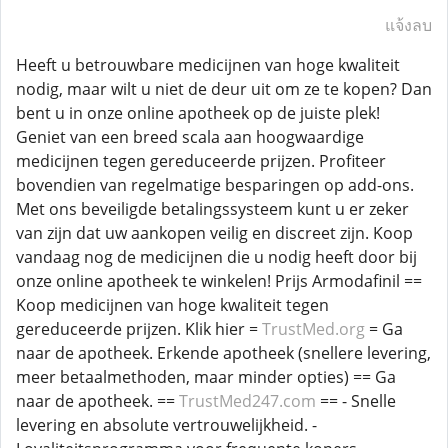
แจ้งลบ
Heeft u betrouwbare medicijnen van hoge kwaliteit
nodig, maar wilt u niet de deur uit om ze te kopen? Dan
bent u in onze online apotheek op de juiste plek!
Geniet van een breed scala aan hoogwaardige
medicijnen tegen gereduceerde prijzen. Profiteer
bovendien van regelmatige besparingen op add-ons.
Met ons beveiligde betalingssysteem kunt u er zeker
van zijn dat uw aankopen veilig en discreet zijn. Koop
vandaag nog de medicijnen die u nodig heeft door bij
onze online apotheek te winkelen! Prijs Armodafinil ==
Koop medicijnen van hoge kwaliteit tegen
gereduceerde prijzen. Klik hier =
TrustMed.org
= Ga
naar de apotheek. Erkende apotheek (snellere levering,
meer betaalmethoden, maar minder opties) == Ga
naar de apotheek. ==
TrustMed247.com
== - Snelle
levering en absolute vertrouwelijkheid. -