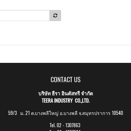
CONTACT US
บริษัท ธีรา อินดัสทรี จำกัด
TEERA INDUSTRY CO.,LTD.
59/3 ม. 21 ต.บางพลีใหญ่ อ.บางพลี จ.สมุทรปราการ 10540
Tel. 02 - 1307863