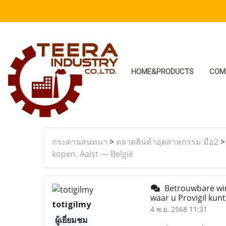
HOME&PRODUCTS
COM
กระดานสนทนา
>
ตลาดสินค้าอุตสาหกรรม มือ2
kopen. Aalst — België
Betrouwbare winke
waar u Provigil kun
totigilmy
4 พ.ย. 2568 11:31
ผู้เยี่ยมชม