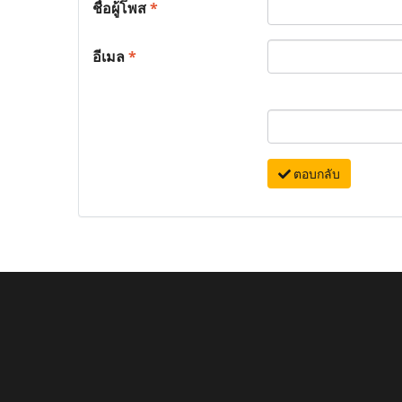
ชื่อผู้โพส
*
อีเมล
*
ตอบกลับ