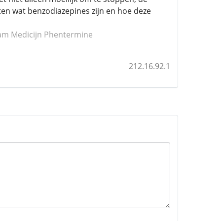
eten wat benzodiazepines zijn en hoe deze
lam
Medicijn Phentermine
212.16.92.1