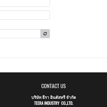
CONTACT US
บริษัท ธีรา อินดัสทรี จำกัด
TEERA INDUSTRY CO.,LTD.