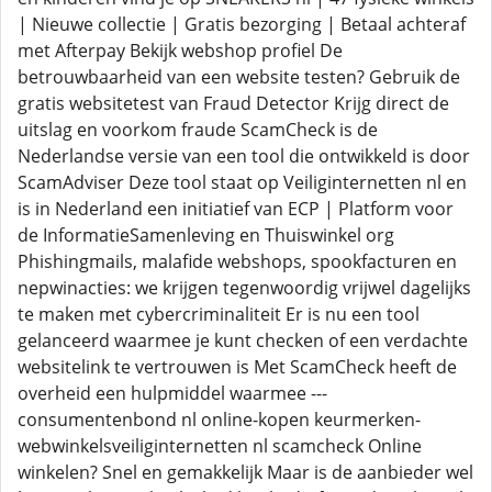
| Nieuwe collectie | Gratis bezorging | Betaal achteraf
met Afterpay Bekijk webshop profiel De
betrouwbaarheid van een website testen? Gebruik de
gratis websitetest van Fraud Detector Krijg direct de
uitslag en voorkom fraude ScamCheck is de
Nederlandse versie van een tool die ontwikkeld is door
ScamAdviser Deze tool staat op Veiliginternetten nl en
is in Nederland een initiatief van ECP | Platform voor
de InformatieSamenleving en Thuiswinkel org
Phishingmails, malafide webshops, spookfacturen en
nepwinacties: we krijgen tegenwoordig vrijwel dagelijks
te maken met cybercriminaliteit Er is nu een tool
gelanceerd waarmee je kunt checken of een verdachte
websitelink te vertrouwen is Met ScamCheck heeft de
overheid een hulpmiddel waarmee ---
consumentenbond nl online-kopen keurmerken-
webwinkelsveiliginternetten nl scamcheck Online
winkelen? Snel en gemakkelijk Maar is de aanbieder wel