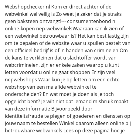
Webshopchecker nl Kom er direct achter of de
webwinkel wel veilig is Zo weet je zeker dat je straks
geen baksteen ontvangt!--- consumentenbond nl
online-kopen nep-webwinkelsWaaraan kan ik zien of
een webwinkel betrouwbaar is? Het kan best lastig zijn
om te bepalen of de website waar u spullen bestelt van
een officieel bedrijf is of in handen van criminelen Om
de kans te verkleinen dat u slachtoffer wordt van
webcriminelen, zijn er enkele zaken waarop u kunt
letten voordat u online gaat shoppen Er zijn veel
nepwebshops Waar kun je op letten om een echte
webshop van een malafide webwinkel te
onderscheiden? En wat moet je doen als je toch
opgelicht bent? Je wilt niet dat iemand misbruik maakt
van deze informatie Bijvoorbeeld door
identiteitsfraude te plegen of goederen en diensten op
jouw naam te bestellen Winkel daarom alleen online bij
betrouwbare webwinkels Lees op deze pagina hoe je