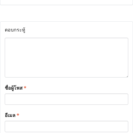
ตอบกระทู้
ชื่อผู้โพส
*
อีเมล
*