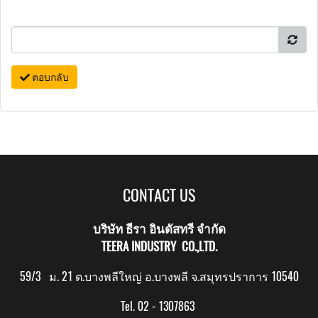
ตอบกลับ
CONTACT US
บริษัท ธีรา อินดัสทรี จำกัด
TEERA INDUSTRY CO.,LTD.
59/3 ม. 21 ต.บางพลีใหญ่ อ.บางพลี จ.สมุทรปราการ 10540
Tel. 02 - 1307863