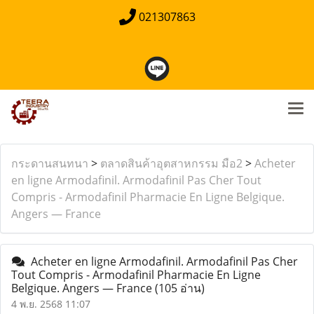
021307863
กระดานสนทนา
>
ตลาดสินค้าอุตสาหกรรม มือ2
>
Acheter
en ligne Armodafinil. Armodafinil Pas Cher Tout
Compris - Armodafinil Pharmacie En Ligne Belgique.
Angers — France
Acheter en ligne Armodafinil. Armodafinil Pas Cher
Tout Compris - Armodafinil Pharmacie En Ligne
Belgique. Angers — France
(105 อ่าน)
4 พ.ย. 2568 11:07