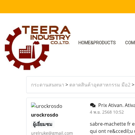
HOME&PRODUCTS
COM
กระดานสนทนา
>
ตลาดสินค้าอุตสาหกรรม มือ2
Prix Ativan. Ativ
4 พ.ย. 2568 10:52
urockrosdo
sabre-machette fr e
ผู้เยี่ยมชม
qui ont re&ccedil;u
urelruke@gmail.com