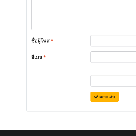
ชื่อผู้โพส
*
อีเมล
*
ตอบกลับ