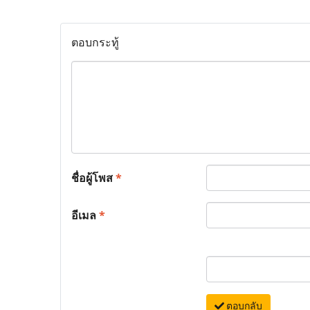
ตอบกระทู้
ชื่อผู้โพส
*
อีเมล
*
ตอบกลับ