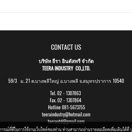
CONTACT US
บริษัท ธีรา อินดัสทรี จำกัด
TEERA INDUSTRY CO.,LTD.
59/3 ม. 21 ต.บางพลีใหญ่ อ.บางพลี จ.สมุทรปราการ 10540
Tel. 02 - 1307863
Fax. 02 - 1307864
Hotline 081-5673755
teeraindustry@hotmail.com
teerautd@gmail.com
บการณ์ที่ดีในการใช้งานเว็บไซต์ของท่าน ท่านสามารถอ่านรายละเอียดเพิ่มเติมได้ที่