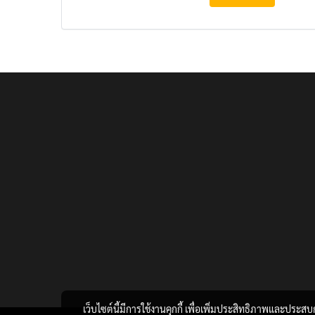
เว็บไซต์นี้มีการใช้งานคุกกี้ เพื่อเพิ่มประสิทธิภาพและประส