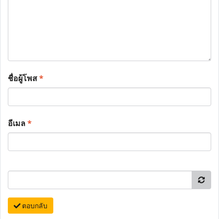
ชื่อผู้โพส
*
อีเมล
*
ตอบกลับ