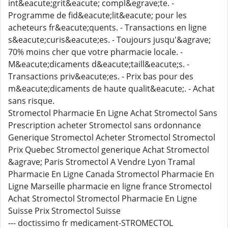
int&eacute;grit&eacute; compl&egrave;te. -
Programme de fid&eacute;lit&eacute; pour les
acheteurs fr&eacute;quents. - Transactions en ligne
s&eacute;curis&eacute;es. - Toujours jusqu'&agrave;
70% moins cher que votre pharmacie locale. -
M&eacute;dicaments d&eacute;taill&eacute;s. -
Transactions priv&eacute;es. - Prix bas pour des
m&eacute;dicaments de haute qualit&eacute;. - Achat
sans risque.
Stromectol Pharmacie En Ligne Achat Stromectol Sans
Prescription acheter Stromectol sans ordonnance
Generique Stromectol Acheter Stromectol Stromectol
Prix Quebec Stromectol generique Achat Stromectol
&agrave; Paris Stromectol A Vendre Lyon Tramal
Pharmacie En Ligne Canada Stromectol Pharmacie En
Ligne Marseille pharmacie en ligne france Stromectol
Achat Stromectol Stromectol Pharmacie En Ligne
Suisse Prix Stromectol Suisse
--- doctissimo fr medicament-STROMECTOL