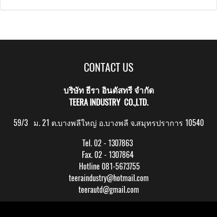
CONTACT US
บริษัท ธีรา อินดัสทรี จำกัด
TEERA INDUSTRY CO.,LTD.
59/3 ม. 21 ต.บางพลีใหญ่ อ.บางพลี จ.สมุทรปราการ 10540
Tel. 02 - 1307863
Fax. 02 - 1307864
Hotline 081-5673755
teeraindustry@hotmail.com
teerautd@gmail.com
Copy right by makewebeasy.com