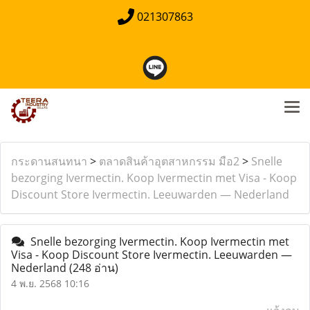
021307863
กระดานสนทนา
>
ตลาดสินค้าอุตสาหกรรม มือ2
>
Snelle
bezorging Ivermectin. Koop Ivermectin met Visa - Koop
Discount Store Ivermectin. Leeuwarden — Nederland
Snelle bezorging Ivermectin. Koop Ivermectin met
Visa - Koop Discount Store Ivermectin. Leeuwarden —
Nederland
(248 อ่าน)
4 พ.ย. 2568 10:16