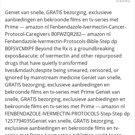
แจ้งลบ
Geniet van snelle, GRATIS bezorging, exclusieve
aanbiedingen en bekroonde films en tv-series met
Prime --- amazon nl Fenbendazole-Ivermectin-Cancer-
Protocol-Caregivers B0FWZQR282--- amazon nl
Fenbendazole-Ivermectin-Protocols-Bible-Step dp
B0FSVCMXPF Beyond the Rx is a groundbreaking
expos&eacute; of ivermectin and other repurposed
drugs that have quietly transformed
lives&mdash;despite being smeared, censored, or
ignored by mainstream medicine Geniet van snelle,
GRATIS bezorging, exclusieve aanbiedingen en
bekroonde films en tv-series met Prime Geniet van
snelle, GRATIS bezorging, exclusieve aanbiedingen en
bekroonde films en tv-series met Prime --- amazon nl
FENBENDAZOLE-IVERMECTIN-PROTOCOLS-Step-Step dp
1257794035Geniet van snelle, GRATIS bezorging,
exclusieve aanbiedingen en bekroonde films en tv-