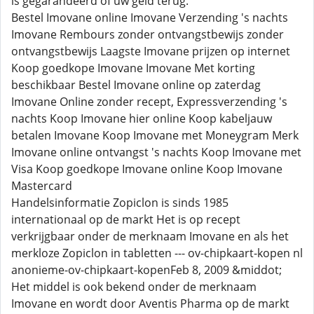
is gegarandeerd of uw geld terug.
Bestel Imovane online Imovane Verzending 's nachts
Imovane Rembours zonder ontvangstbewijs zonder
ontvangstbewijs Laagste Imovane prijzen op internet
Koop goedkope Imovane Imovane Met korting
beschikbaar Bestel Imovane online op zaterdag
Imovane Online zonder recept, Expressverzending 's
nachts Koop Imovane hier online Koop kabeljauw
betalen Imovane Koop Imovane met Moneygram Merk
Imovane online ontvangst 's nachts Koop Imovane met
Visa Koop goedkope Imovane online Koop Imovane
Mastercard
Handelsinformatie Zopiclon is sinds 1985
internationaal op de markt Het is op recept
verkrijgbaar onder de merknaam Imovane en als het
merkloze Zopiclon in tabletten --- ov-chipkaart-kopen nl
anonieme-ov-chipkaart-kopenFeb 8, 2009 &middot;
Het middel is ook bekend onder de merknaam
Imovane en wordt door Aventis Pharma op de markt