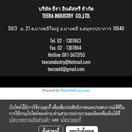
บริษัท ธีรา อินดัสทรี จำกัด
TEERA INDUSTRY CO.,LTD.
59/3 ม. 21 ต.บางพลีใหญ่ อ.บางพลี จ.สมุทรปราการ 10540
Tel. 02 - 1307863
Fax. 02 - 1307864
Hotline 081-5673755
teeraindustry@hotmail.com
teerautd@gmail.com
Copy right by makewebeasy.com
Powered by
MakeWebEasy.com
เว็บไซต์นี้มีการใช้งานคุกกี้ เพื่อเพิ่มประสิทธิภาพและประสบการณ์ที่ดีใน
การใช้งานเว็บไซต์ของท่าน ท่านสามารถอ่านรายละเอียดเพิ่มเติมได้ที่
นโยบายความเป็นส่วนตัว
และ
นโยบายคุกกี้
ตั้งค่าคุกกี้
ยอมรับทั้งหมด