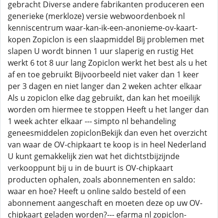
gebracht Diverse andere fabrikanten produceren een
generieke (merkloze) versie webwoordenboek nl
kenniscentrum waar-kan-ik-een-anonieme-ov-kaart-
kopen Zopiclon is een slaapmiddel Bij problemen met
slapen U wordt binnen 1 uur slaperig en rustig Het
werkt 6 tot 8 uur lang Zopiclon werkt het best als u het
af en toe gebruikt Bijvoorbeeld niet vaker dan 1 keer
per 3 dagen en niet langer dan 2 weken achter elkaar
Als u zopiclon elke dag gebruikt, dan kan het moeilijk
worden om hiermee te stoppen Heeft u het langer dan
1 week achter elkaar --- simpto nl behandeling
geneesmiddelen zopiclonBekijk dan even het overzicht
van waar de OV-chipkaart te koop is in heel Nederland
U kunt gemakkelijk zien wat het dichtstbijzijnde
verkooppunt bij u in de buurt is OV-chipkaart
producten ophalen, zoals abonnementen en saldo:
waar en hoe? Heeft u online saldo besteld of een
abonnement aangeschaft en moeten deze op uw OV-
chipkaart geladen worden?--- efarma nl zopiclon-