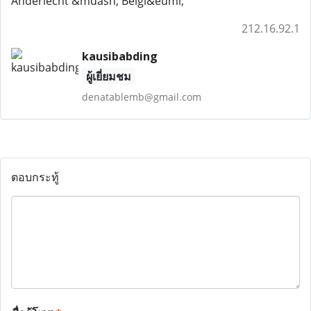
Anderlecht &mdash; Belgi&euml;
212.16.92.1
kausibabding
ผู้เยี่ยมชม
denatablemb@gmail.com
ตอบกระทู้