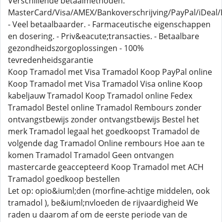
Verschillende betaalmethoden:
MasterCard/Visa/AMEX/Bankoverschrijving/PayPal/iDeal/B
- Veel betaalbaarder. - Farmaceutische eigenschappen
en dosering. - Priv&eacute;transacties. - Betaalbare
gezondheidszorgoplossingen - 100%
tevredenheidsgarantie
Koop Tramadol met Visa Tramadol Koop PayPal online
Koop Tramadol met Visa Tramadol Visa online Koop
kabeljauw Tramadol Koop Tramadol online Fedex
Tramadol Bestel online Tramadol Rembours zonder
ontvangstbewijs zonder ontvangstbewijs Bestel het
merk Tramadol legaal het goedkoopst Tramadol de
volgende dag Tramadol Online rembours Hoe aan te
komen Tramadol Tramadol Geen ontvangen
mastercarde geaccepteerd Koop Tramadol met ACH
Tramadol goedkoop bestellen
Let op: opio&iuml;den (morfine-achtige middelen, ook
tramadol ), be&iuml;nvloeden de rijvaardigheid We
raden u daarom af om de eerste periode van de