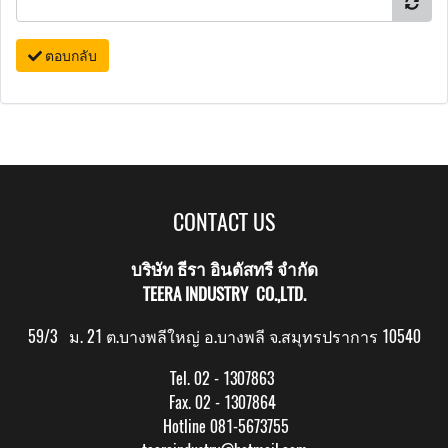
ตอบกลับ
CONTACT US
บริษัท ธีรา อินดัสทรี จำกัด
TEERA INDUSTRY CO.,LTD.
59/3 ม. 21 ต.บางพลีใหญ่ อ.บางพลี จ.สมุทรปราการ 10540
Tel. 02 - 1307863
Fax. 02 - 1307864
Hotline 081-5673755