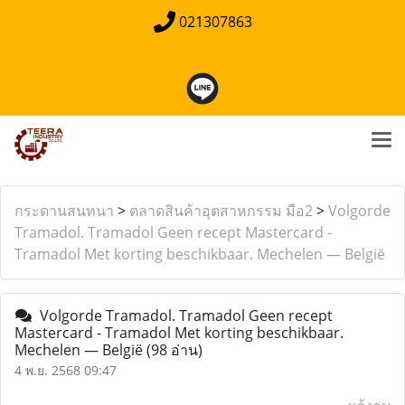
021307863
กระดานสนทนา
>
ตลาดสินค้าอุตสาหกรรม มือ2
>
Volgorde
Tramadol. Tramadol Geen recept Mastercard -
Tramadol Met korting beschikbaar. Mechelen — België
Volgorde Tramadol. Tramadol Geen recept
Mastercard - Tramadol Met korting beschikbaar.
Mechelen — België
(98 อ่าน)
4 พ.ย. 2568 09:47