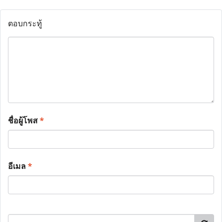
ตอบกระทู้
ชื่อผู้โพส
*
อีเมล
*