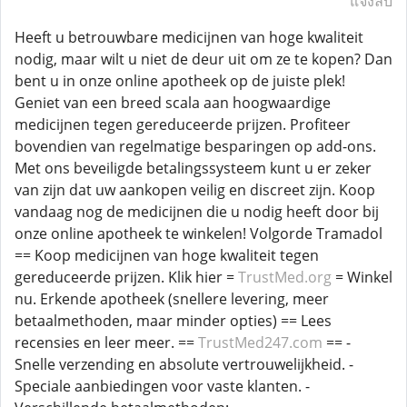
แจ้งลบ
Heeft u betrouwbare medicijnen van hoge kwaliteit
nodig, maar wilt u niet de deur uit om ze te kopen? Dan
bent u in onze online apotheek op de juiste plek!
Geniet van een breed scala aan hoogwaardige
medicijnen tegen gereduceerde prijzen. Profiteer
bovendien van regelmatige besparingen op add-ons.
Met ons beveiligde betalingssysteem kunt u er zeker
van zijn dat uw aankopen veilig en discreet zijn. Koop
vandaag nog de medicijnen die u nodig heeft door bij
onze online apotheek te winkelen! Volgorde Tramadol
== Koop medicijnen van hoge kwaliteit tegen
gereduceerde prijzen. Klik hier =
TrustMed.org
= Winkel
nu. Erkende apotheek (snellere levering, meer
betaalmethoden, maar minder opties) == Lees
recensies en leer meer. ==
TrustMed247.com
== -
Snelle verzending en absolute vertrouwelijkheid. -
Speciale aanbiedingen voor vaste klanten. -