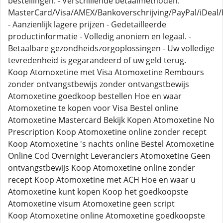
bestellingen. - Verschillende betaalmethoden:
MasterCard/Visa/AMEX/Bankoverschrijving/PayPal/iDeal/B
- Aanzienlijk lagere prijzen - Gedetailleerde
productinformatie - Volledig anoniem en legaal. -
Betaalbare gezondheidszorgoplossingen - Uw volledige
tevredenheid is gegarandeerd of uw geld terug.
Koop Atomoxetine met Visa Atomoxetine Rembours
zonder ontvangstbewijs zonder ontvangstbewijs
Atomoxetine goedkoop bestellen Hoe en waar
Atomoxetine te kopen voor Visa Bestel online
Atomoxetine Mastercard Bekijk Kopen Atomoxetine No
Prescription Koop Atomoxetine online zonder recept
Koop Atomoxetine 's nachts online Bestel Atomoxetine
Online Cod Overnight Leveranciers Atomoxetine Geen
ontvangstbewijs Koop Atomoxetine online zonder
recept Koop Atomoxetine met ACH Hoe en waar u
Atomoxetine kunt kopen Koop het goedkoopste
Atomoxetine visum Atomoxetine geen script
Koop Atomoxetine online Atomoxetine goedkoopste