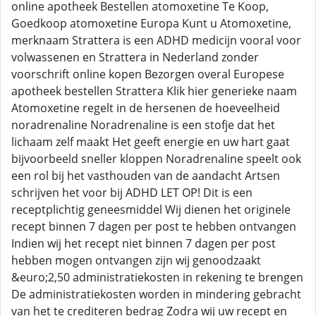
online apotheek Bestellen atomoxetine Te Koop,
Goedkoop atomoxetine Europa Kunt u Atomoxetine,
merknaam Strattera is een ADHD medicijn vooral voor
volwassenen en Strattera in Nederland zonder
voorschrift online kopen Bezorgen overal Europese
apotheek bestellen Strattera Klik hier generieke naam
Atomoxetine regelt in de hersenen de hoeveelheid
noradrenaline Noradrenaline is een stofje dat het
lichaam zelf maakt Het geeft energie en uw hart gaat
bijvoorbeeld sneller kloppen Noradrenaline speelt ook
een rol bij het vasthouden van de aandacht Artsen
schrijven het voor bij ADHD LET OP! Dit is een
receptplichtig geneesmiddel Wij dienen het originele
recept binnen 7 dagen per post te hebben ontvangen
Indien wij het recept niet binnen 7 dagen per post
hebben mogen ontvangen zijn wij genoodzaakt
&euro;2,50 administratiekosten in rekening te brengen
De administratiekosten worden in mindering gebracht
van het te crediteren bedrag Zodra wij uw recept en