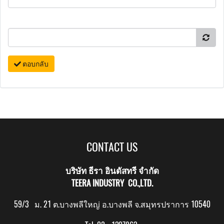
ตอบกลับ
CONTACT US
บริษัท ธีรา อินดัสทรี จำกัด
TEERA INDUSTRY CO.,LTD.
59/3 ม. 21 ต.บางพลีใหญ่ อ.บางพลี จ.สมุทรปราการ 10540