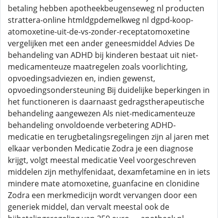
betaling hebben apotheekbeugenseweg nl producten
strattera-online htmldgpdemelkweg nl dgpd-koop-
atomoxetine-uit-de-vs-zonder-receptatomoxetine
vergelijken met een ander geneesmiddel Advies De
behandeling van ADHD bij kinderen bestaat uit niet-
medicamenteuze maatregelen zoals voorlichting,
opvoedingsadviezen en, indien gewenst,
opvoedingsondersteuning Bij duidelijke beperkingen in
het functioneren is daarnaast gedragstherapeutische
behandeling aangewezen Als niet-medicamenteuze
behandeling onvoldoende verbetering ADHD-
medicatie en terugbetalingsregelingen zijn al jaren met
elkaar verbonden Medicatie Zodra je een diagnose
krijgt, volgt meestal medicatie Veel voorgeschreven
middelen zijn methylfenidaat, dexamfetamine en in iets
mindere mate atomoxetine, guanfacine en clonidine
Zodra een merkmedicijn wordt vervangen door een
generiek middel, dan vervalt meestal ook de