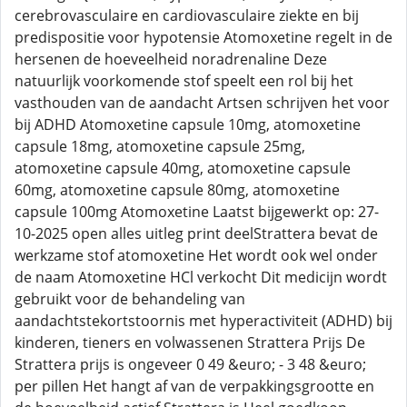
cerebrovasculaire en cardiovasculaire ziekte en bij
predispositie voor hypotensie Atomoxetine regelt in de
hersenen de hoeveelheid noradrenaline Deze
natuurlijk voorkomende stof speelt een rol bij het
vasthouden van de aandacht Artsen schrijven het voor
bij ADHD Atomoxetine capsule 10mg, atomoxetine
capsule 18mg, atomoxetine capsule 25mg,
atomoxetine capsule 40mg, atomoxetine capsule
60mg, atomoxetine capsule 80mg, atomoxetine
capsule 100mg Atomoxetine Laatst bijgewerkt op: 27-
10-2025 open alles uitleg print deelStrattera bevat de
werkzame stof atomoxetine Het wordt ook wel onder
de naam Atomoxetine HCl verkocht Dit medicijn wordt
gebruikt voor de behandeling van
aandachtstekortstoornis met hyperactiviteit (ADHD) bij
kinderen, tieners en volwassenen Strattera Prijs De
Strattera prijs is ongeveer 0 49 &euro; - 3 48 &euro;
per pillen Het hangt af van de verpakkingsgrootte en