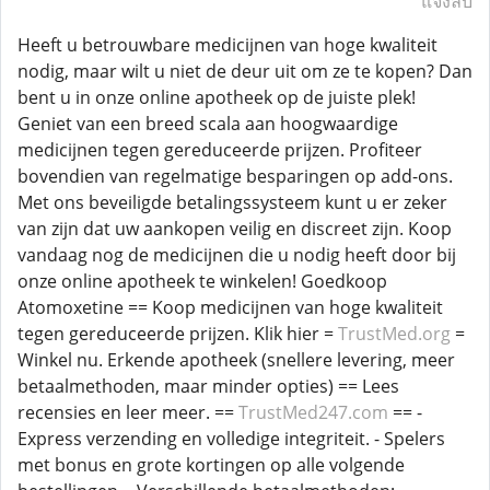
แจ้งลบ
Heeft u betrouwbare medicijnen van hoge kwaliteit
nodig, maar wilt u niet de deur uit om ze te kopen? Dan
bent u in onze online apotheek op de juiste plek!
Geniet van een breed scala aan hoogwaardige
medicijnen tegen gereduceerde prijzen. Profiteer
bovendien van regelmatige besparingen op add-ons.
Met ons beveiligde betalingssysteem kunt u er zeker
van zijn dat uw aankopen veilig en discreet zijn. Koop
vandaag nog de medicijnen die u nodig heeft door bij
onze online apotheek te winkelen! Goedkoop
Atomoxetine == Koop medicijnen van hoge kwaliteit
tegen gereduceerde prijzen. Klik hier =
TrustMed.org
=
Winkel nu. Erkende apotheek (snellere levering, meer
betaalmethoden, maar minder opties) == Lees
recensies en leer meer. ==
TrustMed247.com
== -
Express verzending en volledige integriteit. - Spelers
met bonus en grote kortingen op alle volgende