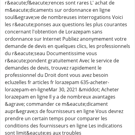
r&eacute;f&eacute;rences sont rares L' achat de
m&eacute;dicaments sur ordonnance en ligne
soul&egrave;ve de nombreuses interrogations Voici
les r&eacute;ponses aux questions les plus courantes
concernant l'obtention de Lorazepam sans
ordonnance sur Internet Publiez anonymement votre
demande de devis en quelques clics, les professionnels
du r&eacute;seau Documentissime vous
r&eacute;pondent gratuitement Avec le service de
demandes de devis, trouvez rapidement le
professionnel du Droit dont vous avez besoin
ecluzelles fr articles fr lorazepam 635-acheter-
lorazepam-en-ligneMar 30, 2021 &middot; Acheter
lorazepam en ligne Il y a de nombreux avantages
&agrave; commander ce m&eacute;dicament
aupr&egrave;s de fournisseurs en ligne Vous devrez
prendre un certain temps pour comparer les
conditions des fournisseurs en ligne Les indications
sont limit&eacute;es aux troubles