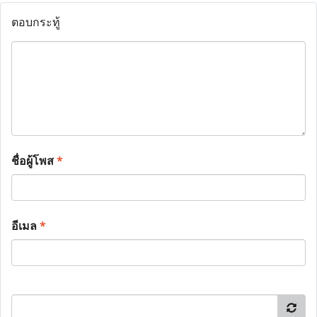
ตอบกระทู้
ชื่อผู้โพส
*
อีเมล
*