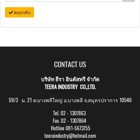
ตอบกลับ
CONTACT US
บริษัท ธีรา อินดัสทรี จำกัด
TEERA INDUSTRY CO.,LTD.
59/3 ม. 21 ต.บางพลีใหญ่ อ.บางพลี จ.สมุทรปราการ 10540
Tel. 02 - 1307863
Fax. 02 - 1307864
Hotline 081-5673755
teeraindustry@hotmail.com