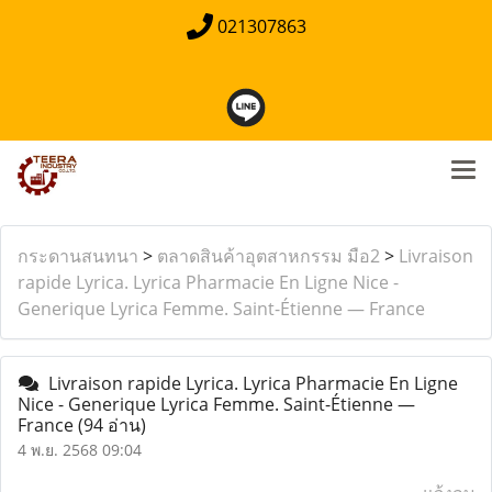
021307863
กระดานสนทนา
>
ตลาดสินค้าอุตสาหกรรม มือ2
>
Livraison
rapide Lyrica. Lyrica Pharmacie En Ligne Nice -
Generique Lyrica Femme. Saint-Étienne — France
Livraison rapide Lyrica. Lyrica Pharmacie En Ligne
Nice - Generique Lyrica Femme. Saint-Étienne —
France
(94 อ่าน)
4 พ.ย. 2568 09:04