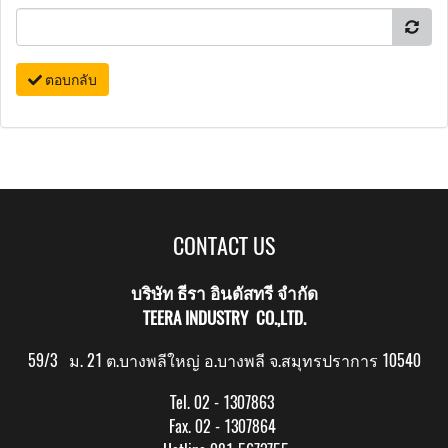
ตอบกลับ
CONTACT US
บริษัท ธีรา อินดัสทรี จำกัด
TEERA INDUSTRY CO.,LTD.
59/3 ม. 21 ต.บางพลีใหญ่ อ.บางพลี จ.สมุทรปราการ 10540
Tel. 02 - 1307863
Fax. 02 - 1307864