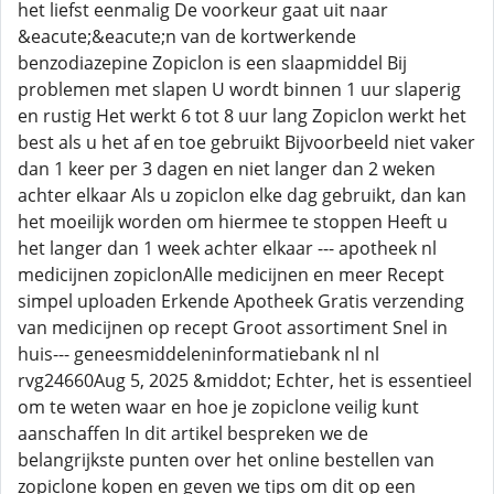
het liefst eenmalig De voorkeur gaat uit naar
&eacute;&eacute;n van de kortwerkende
benzodiazepine Zopiclon is een slaapmiddel Bij
problemen met slapen U wordt binnen 1 uur slaperig
en rustig Het werkt 6 tot 8 uur lang Zopiclon werkt het
best als u het af en toe gebruikt Bijvoorbeeld niet vaker
dan 1 keer per 3 dagen en niet langer dan 2 weken
achter elkaar Als u zopiclon elke dag gebruikt, dan kan
het moeilijk worden om hiermee te stoppen Heeft u
het langer dan 1 week achter elkaar --- apotheek nl
medicijnen zopiclonAlle medicijnen en meer Recept
simpel uploaden Erkende Apotheek Gratis verzending
van medicijnen op recept Groot assortiment Snel in
huis--- geneesmiddeleninformatiebank nl nl
rvg24660Aug 5, 2025 &middot; Echter, het is essentieel
om te weten waar en hoe je zopiclone veilig kunt
aanschaffen In dit artikel bespreken we de
belangrijkste punten over het online bestellen van
zopiclone kopen en geven we tips om dit op een