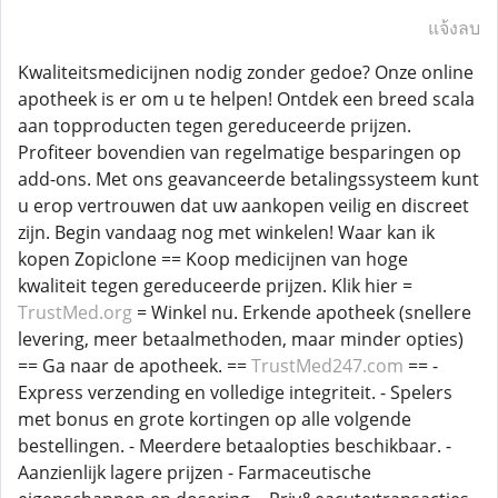
แจ้งลบ
Kwaliteitsmedicijnen nodig zonder gedoe? Onze online
apotheek is er om u te helpen! Ontdek een breed scala
aan topproducten tegen gereduceerde prijzen.
Profiteer bovendien van regelmatige besparingen op
add-ons. Met ons geavanceerde betalingssysteem kunt
u erop vertrouwen dat uw aankopen veilig en discreet
zijn. Begin vandaag nog met winkelen! Waar kan ik
kopen Zopiclone == Koop medicijnen van hoge
kwaliteit tegen gereduceerde prijzen. Klik hier =
TrustMed.org
= Winkel nu. Erkende apotheek (snellere
levering, meer betaalmethoden, maar minder opties)
== Ga naar de apotheek. ==
TrustMed247.com
== -
Express verzending en volledige integriteit. - Spelers
met bonus en grote kortingen op alle volgende
bestellingen. - Meerdere betaalopties beschikbaar. -
Aanzienlijk lagere prijzen - Farmaceutische