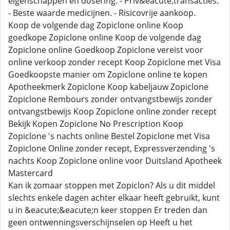
eigenschappen en dosering. - Priv&eacute;transacties.
- Beste waarde medicijnen. - Risicovrije aankoop.
Koop de volgende dag Zopiclone online Koop
goedkope Zopiclone online Koop de volgende dag
Zopiclone online Goedkoop Zopiclone vereist voor
online verkoop zonder recept Koop Zopiclone met Visa
Goedkoopste manier om Zopiclone online te kopen
Apotheekmerk Zopiclone Koop kabeljauw Zopiclone
Zopiclone Rembours zonder ontvangstbewijs zonder
ontvangstbewijs Koop Zopiclone online zonder recept
Bekijk Kopen Zopiclone No Prescription Koop
Zopiclone 's nachts online Bestel Zopiclone met Visa
Zopiclone Online zonder recept, Expressverzending 's
nachts Koop Zopiclone online voor Duitsland Apotheek
Mastercard
Kan ik zomaar stoppen met Zopiclon? Als u dit middel
slechts enkele dagen achter elkaar heeft gebruikt, kunt
u in &eacute;&eacute;n keer stoppen Er treden dan
geen ontwenningsverschijnselen op Heeft u het