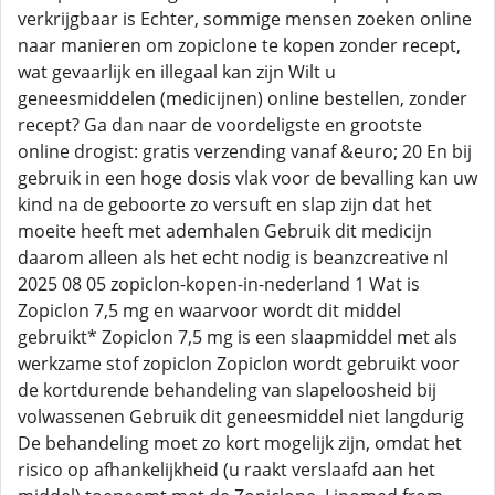
verkrijgbaar is Echter, sommige mensen zoeken online
naar manieren om zopiclone te kopen zonder recept,
wat gevaarlijk en illegaal kan zijn Wilt u
geneesmiddelen (medicijnen) online bestellen, zonder
recept? Ga dan naar de voordeligste en grootste
online drogist: gratis verzending vanaf &euro; 20 En bij
gebruik in een hoge dosis vlak voor de bevalling kan uw
kind na de geboorte zo versuft en slap zijn dat het
moeite heeft met ademhalen Gebruik dit medicijn
daarom alleen als het echt nodig is beanzcreative nl
2025 08 05 zopiclon-kopen-in-nederland 1 Wat is
Zopiclon 7,5 mg en waarvoor wordt dit middel
gebruikt* Zopiclon 7,5 mg is een slaapmiddel met als
werkzame stof zopiclon Zopiclon wordt gebruikt voor
de kortdurende behandeling van slapeloosheid bij
volwassenen Gebruik dit geneesmiddel niet langdurig
De behandeling moet zo kort mogelijk zijn, omdat het
risico op afhankelijkheid (u raakt verslaafd aan het