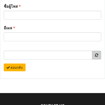
ชื่อผู้โพส
*
อีเมล
*
ตอบกลับ