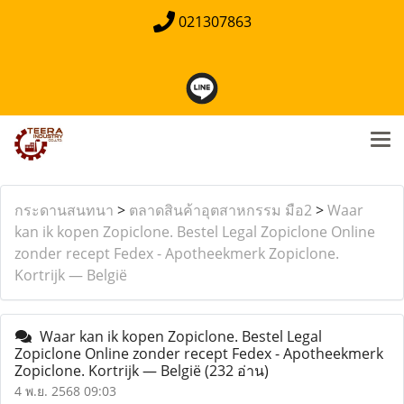
021307863
กระดานสนทนา
>
ตลาดสินค้าอุตสาหกรรม มือ2
>
Waar
kan ik kopen Zopiclone. Bestel Legal Zopiclone Online
zonder recept Fedex - Apotheekmerk Zopiclone.
Kortrijk — België
Waar kan ik kopen Zopiclone. Bestel Legal
Zopiclone Online zonder recept Fedex - Apotheekmerk
Zopiclone. Kortrijk — België
(232 อ่าน)
4 พ.ย. 2568 09:03