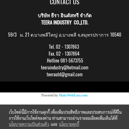
CONTACT US
บริษัท ธีรา อินดัสทรี จำกัด
TEERA INDUSTRY CO.,LTD.
59/3 ม. 21 ต.บางพลีใหญ่ อ.บางพลี จ.สมุทรปราการ 10540
Tel. 02 - 1307863
Fax. 02 - 1307864
Hotline 081-5673755
teeraindustry@hotmail.com
teerautd@gmail.com
Copy right by makewebeasy.com
Powered by
MakeWebEasy.com
เว็บไซต์นี้มีการใช้งานคุกกี้ เพื่อเพิ่มประสิทธิภาพและประสบการณ์ที่ดีใน
การใช้งานเว็บไซต์ของท่าน ท่านสามารถอ่านรายละเอียดเพิ่มเติมได้ที่
นโยบายความเป็นส่วนตัว
และ
นโยบายคุกกี้