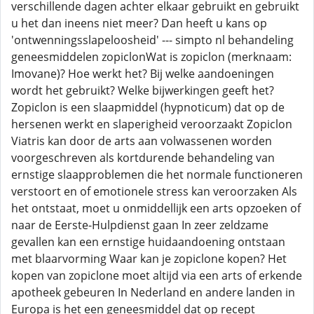
verschillende dagen achter elkaar gebruikt en gebruikt
u het dan ineens niet meer? Dan heeft u kans op
'ontwenningsslapeloosheid' --- simpto nl behandeling
geneesmiddelen zopiclonWat is zopiclon (merknaam:
Imovane)? Hoe werkt het? Bij welke aandoeningen
wordt het gebruikt? Welke bijwerkingen geeft het?
Zopiclon is een slaapmiddel (hypnoticum) dat op de
hersenen werkt en slaperigheid veroorzaakt Zopiclon
Viatris kan door de arts aan volwassenen worden
voorgeschreven als kortdurende behandeling van
ernstige slaapproblemen die het normale functioneren
verstoort en of emotionele stress kan veroorzaken Als
het ontstaat, moet u onmiddellijk een arts opzoeken of
naar de Eerste-Hulpdienst gaan In zeer zeldzame
gevallen kan een ernstige huidaandoening ontstaan
met blaarvorming Waar kan je zopiclone kopen? Het
kopen van zopiclone moet altijd via een arts of erkende
apotheek gebeuren In Nederland en andere landen in
Europa is het een geneesmiddel dat op recept