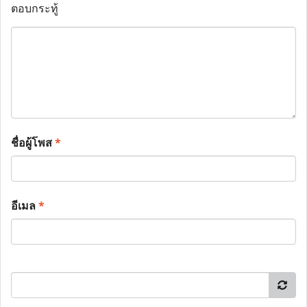
ตอบกระทู้
ชื่อผู้โพส
*
อีเมล
*