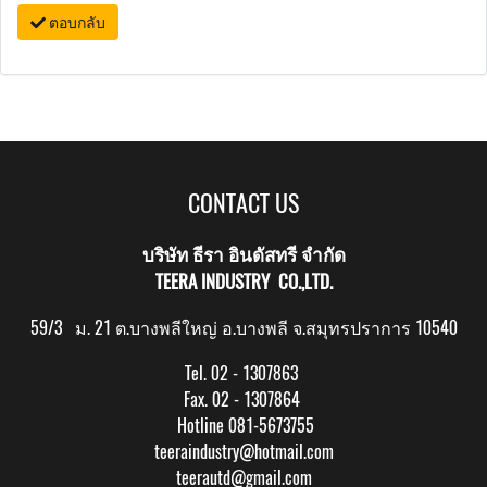
ตอบกลับ
CONTACT US
บริษัท ธีรา อินดัสทรี จำกัด
TEERA INDUSTRY CO.,LTD.
59/3 ม. 21 ต.บางพลีใหญ่ อ.บางพลี จ.สมุทรปราการ 10540
Tel. 02 - 1307863
Fax. 02 - 1307864
Hotline 081-5673755
teeraindustry@hotmail.com
teerautd@gmail.com