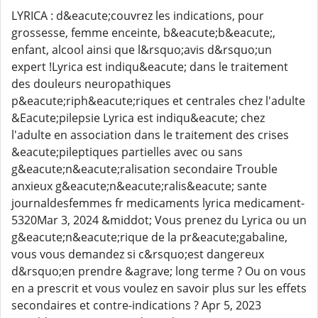
LYRICA : d&eacute;couvrez les indications, pour
grossesse, femme enceinte, b&eacute;b&eacute;,
enfant, alcool ainsi que l&rsquo;avis d&rsquo;un
expert !Lyrica est indiqu&eacute; dans le traitement
des douleurs neuropathiques
p&eacute;riph&eacute;riques et centrales chez l'adulte
&Eacute;pilepsie Lyrica est indiqu&eacute; chez
l'adulte en association dans le traitement des crises
&eacute;pileptiques partielles avec ou sans
g&eacute;n&eacute;ralisation secondaire Trouble
anxieux g&eacute;n&eacute;ralis&eacute; sante
journaldesfemmes fr medicaments lyrica medicament-
5320Mar 3, 2024 &middot; Vous prenez du Lyrica ou un
g&eacute;n&eacute;rique de la pr&eacute;gabaline,
vous vous demandez si c&rsquo;est dangereux
d&rsquo;en prendre &agrave; long terme ? Ou on vous
en a prescrit et vous voulez en savoir plus sur les effets
secondaires et contre-indications ? Apr 5, 2023