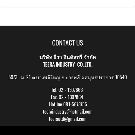
CONTACT US
บริษัท ธีรา อินดัสทรี จำกัด
TEERA INDUSTRY CO.,LTD.
59/3 ม. 21 ต.บางพลีใหญ่ อ.บางพลี จ.สมุทรปราการ 10540
Tel. 02 - 1307863
Fax. 02 - 1307864
Hotline 081-5673755
teeraindustry@hotmail.com
teerautd@gmail.com
Copy right by makewebeasy.com