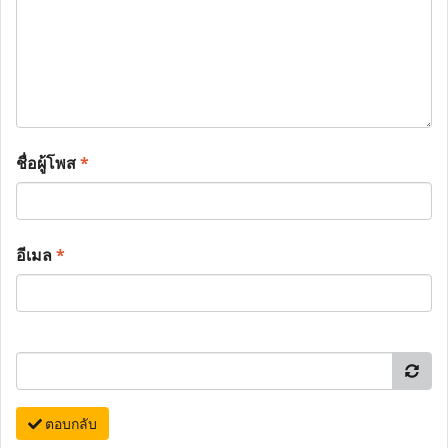
ชื่อผู้โพส
*
อีเมล
*
ตอบกลับ