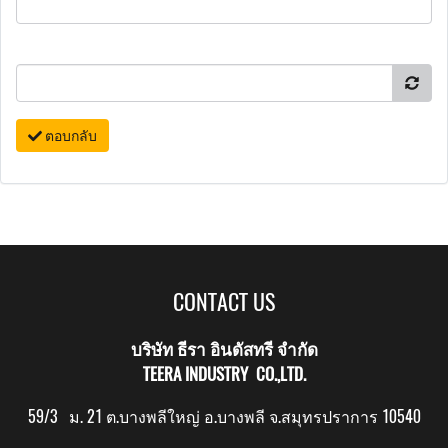
ตอบกลับ
CONTACT US
บริษัท ธีรา อินดัสทรี จำกัด
TEERA INDUSTRY CO.,LTD.
59/3 ม. 21 ต.บางพลีใหญ่ อ.บางพลี จ.สมุทรปราการ 10540