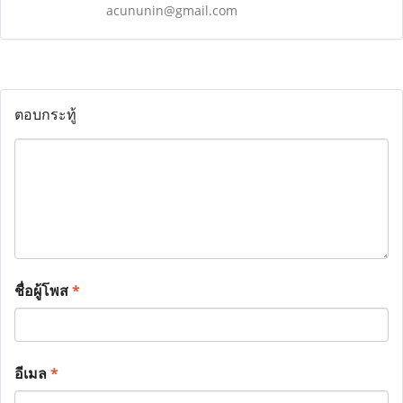
acununin@gmail.com
ตอบกระทู้
ชื่อผู้โพส
*
อีเมล
*