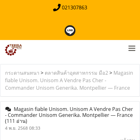
021307863
กระดานสนทนา
>
ตลาดสินค้าอุตสาหกรรม มือ2
>
Magasin
fiable Unisom. Unisom A Vendre Pas Cher -
Commander Unisom Generika. Montpellier — France
Magasin fiable Unisom. Unisom A Vendre Pas Cher
- Commander Unisom Generika. Montpellier — France
(111 อ่าน)
4 พ.ย. 2568 08:33