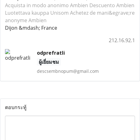
Acquista in modo anonimo Ambien
Descuento Ambien
Luotettava kauppa Unisom
Achetez de mani&egrave;re
anonyme Ambien
Dijon &mdash; France
212.16.92.1
odprefratli
ผู้เยี่ยมชม
descsembnopum@gmail.com
ตอบกระทู้