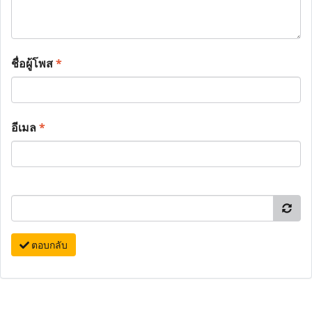
ชื่อผู้โพส
*
อีเมล
*
ตอบกลับ