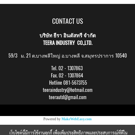
CONTACT US
บริษัท ธีรา อินดัสทรี จำกัด
TEERA INDUSTRY CO.,LTD.
59/3 ม. 21 ต.บางพลีใหญ่ อ.บางพลี จ.สมุทรปราการ 10540
Tel. 02 - 1307863
Fax. 02 - 1307864
Hotline 081-5673755
teeraindustry@hotmail.com
teerautd@gmail.com
Copy right by makewebeasy.com
Powered by
MakeWebEasy.com
เว็บไซต์นี้มีการใช้งานคุกกี้ เพื่อเพิ่มประสิทธิภาพและประสบการณ์ที่ดีใน