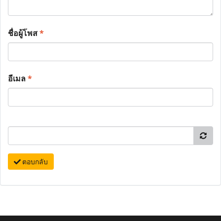
ชื่อผู้โพส
*
อีเมล
*
ตอบกลับ