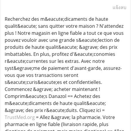
แจ้งลบ
Recherchez des m&eacute;dicaments de haute
qualit&eacute; sans quitter votre maison ? N'attendez
plus ! Notre magasin en ligne fiable a tout ce que vous
pouvez vouloir avec une grande s&eacute;lection de
produits de haute qualit&eacute; &agrave; des prix
imbattables. En plus, profitez d'&eacute;conomies
r&eacute;currentes sur les extras. Avec notre
syst&egrave;me de paiement d'avant-garde, assurez-
vous que vos transactions seront
s&eacute;curis&eacute;es et confidentielles.
Commencez &agrave; acheter maintenant !
Comprim&eacute;s Danazol == Achetez des
m&eacute;dicaments de haute qualit&eacute;
&agrave; des prix r&eacute;duits. Cliquez ici =
TrustMed.org
= Allez &agrave; la pharmacie. Votre
pharmacie en ligne fiable (livraison rapide, plus