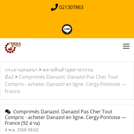
021307863
กระดานสนทนา
>
ตลาดสินค้าอุตสาหกรรม
มือ2
>
Comprimés Danazol. Danazol Pas Cher Tout
Compris - acheter Danazol en ligne. Cergy-Pontoise —
France
Comprimés Danazol. Danazol Pas Cher Tout
Compris - acheter Danazol en ligne. Cergy-Pontoise —
France
(92 อ่าน)
4 พ.ย. 2568 08:02