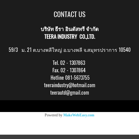
CONTACT US
บริษัท ธีรา อินดัสทรี จำกัด
TEERA INDUSTRY CO.,LTD.
59/3 ม. 21 ต.บางพลีใหญ่ อ.บางพลี จ.สมุทรปราการ 10540
Tel. 02 - 1307863
Fax. 02 - 1307864
Hotline 081-5673755
teeraindustry@hotmail.com
teerautd@gmail.com
Copy right by makewebeasy.com
Powered by
MakeWebEasy.com