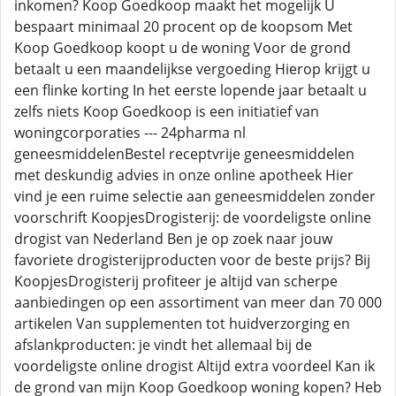
inkomen? Koop Goedkoop maakt het mogelijk U
bespaart minimaal 20 procent op de koopsom Met
Koop Goedkoop koopt u de woning Voor de grond
betaalt u een maandelijkse vergoeding Hierop krijgt u
een flinke korting In het eerste lopende jaar betaalt u
zelfs niets Koop Goedkoop is een initiatief van
woningcorporaties --- 24pharma nl
geneesmiddelenBestel receptvrije geneesmiddelen
met deskundig advies in onze online apotheek Hier
vind je een ruime selectie aan geneesmiddelen zonder
voorschrift KoopjesDrogisterij: de voordeligste online
drogist van Nederland Ben je op zoek naar jouw
favoriete drogisterijproducten voor de beste prijs? Bij
KoopjesDrogisterij profiteer je altijd van scherpe
aanbiedingen op een assortiment van meer dan 70 000
artikelen Van supplementen tot huidverzorging en
afslankproducten: je vindt het allemaal bij de
voordeligste online drogist Altijd extra voordeel Kan ik
de grond van mijn Koop Goedkoop woning kopen? Heb