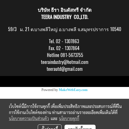
บริษัท ธีรา อินดัสทรี จำกัด
TEERA INDUSTRY CO.,LTD.
59/3 ม. 21 ต.บางพลีใหญ่ อ.บางพลี จ.สมุทรปราการ 10540
Tel. 02 - 1307863
Fax. 02 - 1307864
Hotline 081-5673755
teeraindustry@hotmail.com
teerautd@gmail.com
Copy right by makewebeasy.com
Powered by
MakeWebEasy.com
เว็บไซต์นี้มีการใช้งานคุกกี้ เพื่อเพิ่มประสิทธิภาพและประสบการณ์ที่ดีใน
การใช้งานเว็บไซต์ของท่าน ท่านสามารถอ่านรายละเอียดเพิ่มเติมได้ที่
นโยบายความเป็นส่วนตัว
และ
นโยบายคุกกี้