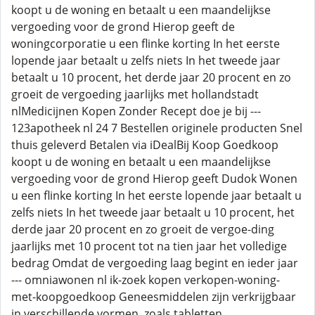
koopt u de woning en betaalt u een maandelijkse
vergoeding voor de grond Hierop geeft de
woningcorporatie u een flinke korting In het eerste
lopende jaar betaalt u zelfs niets In het tweede jaar
betaalt u 10 procent, het derde jaar 20 procent en zo
groeit de vergoeding jaarlijks met hollandstadt
nlMedicijnen Kopen Zonder Recept doe je bij ---
123apotheek nl 24 7 Bestellen originele producten Snel
thuis geleverd Betalen via iDealBij Koop Goedkoop
koopt u de woning en betaalt u een maandelijkse
vergoeding voor de grond Hierop geeft Dudok Wonen
u een flinke korting In het eerste lopende jaar betaalt u
zelfs niets In het tweede jaar betaalt u 10 procent, het
derde jaar 20 procent en zo groeit de vergoe-ding
jaarlijks met 10 procent tot na tien jaar het volledige
bedrag Omdat de vergoeding laag begint en ieder jaar
--- omniawonen nl ik-zoek kopen verkopen-woning-
met-koopgoedkoop Geneesmiddelen zijn verkrijgbaar
in verschillende vormen, zoals tabletten,