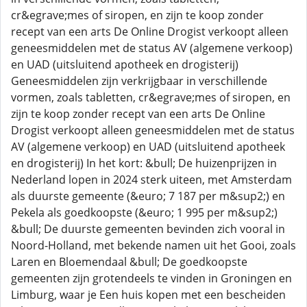
cr&egrave;mes of siropen, en zijn te koop zonder
recept van een arts De Online Drogist verkoopt alleen
geneesmiddelen met de status AV (algemene verkoop)
en UAD (uitsluitend apotheek en drogisterij)
Geneesmiddelen zijn verkrijgbaar in verschillende
vormen, zoals tabletten, cr&egrave;mes of siropen, en
zijn te koop zonder recept van een arts De Online
Drogist verkoopt alleen geneesmiddelen met de status
AV (algemene verkoop) en UAD (uitsluitend apotheek
en drogisterij) In het kort: &bull; De huizenprijzen in
Nederland lopen in 2024 sterk uiteen, met Amsterdam
als duurste gemeente (&euro; 7 187 per m&sup2;) en
Pekela als goedkoopste (&euro; 1 995 per m&sup2;)
&bull; De duurste gemeenten bevinden zich vooral in
Noord-Holland, met bekende namen uit het Gooi, zoals
Laren en Bloemendaal &bull; De goedkoopste
gemeenten zijn grotendeels te vinden in Groningen en
Limburg, waar je Een huis kopen met een bescheiden