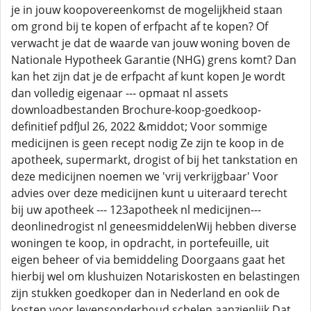
je in jouw koopovereenkomst de mogelijkheid staan
om grond bij te kopen of erfpacht af te kopen? Of
verwacht je dat de waarde van jouw woning boven de
Nationale Hypotheek Garantie (NHG) grens komt? Dan
kan het zijn dat je de erfpacht af kunt kopen Je wordt
dan volledig eigenaar --- opmaat nl assets
downloadbestanden Brochure-koop-goedkoop-
definitief pdfJul 26, 2022 &middot; Voor sommige
medicijnen is geen recept nodig Ze zijn te koop in de
apotheek, supermarkt, drogist of bij het tankstation en
deze medicijnen noemen we 'vrij verkrijgbaar' Voor
advies over deze medicijnen kunt u uiteraard terecht
bij uw apotheek --- 123apotheek nl medicijnen---
deonlinedrogist nl geneesmiddelenWij hebben diverse
woningen te koop, in opdracht, in portefeuille, uit
eigen beheer of via bemiddeling Doorgaans gaat het
hierbij wel om klushuizen Notariskosten en belastingen
zijn stukken goedkoper dan in Nederland en ook de
kosten voor levensonderhoud schelen aanzienlijk Dat