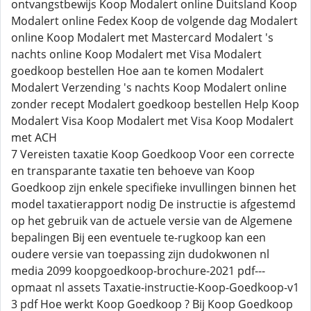
ontvangstbewijs Koop Modalert online Duitsland Koop
Modalert online Fedex Koop de volgende dag Modalert
online Koop Modalert met Mastercard Modalert 's
nachts online Koop Modalert met Visa Modalert
goedkoop bestellen Hoe aan te komen Modalert
Modalert Verzending 's nachts Koop Modalert online
zonder recept Modalert goedkoop bestellen Help Koop
Modalert Visa Koop Modalert met Visa Koop Modalert
met ACH
7 Vereisten taxatie Koop Goedkoop Voor een correcte
en transparante taxatie ten behoeve van Koop
Goedkoop zijn enkele specifieke invullingen binnen het
model taxatierapport nodig De instructie is afgestemd
op het gebruik van de actuele versie van de Algemene
bepalingen Bij een eventuele te-rugkoop kan een
oudere versie van toepassing zijn dudokwonen nl
media 2099 koopgoedkoop-brochure-2021 pdf---
opmaat nl assets Taxatie-instructie-Koop-Goedkoop-v1
3 pdf Hoe werkt Koop Goedkoop ? Bij Koop Goedkoop