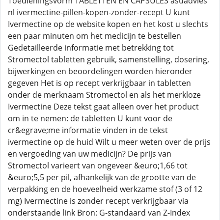
Toedieningsvorm TABLETTEN EN CAPSULES asuadvies
nl ivermectine-pillen-kopen-zonder-recept U kunt
Ivermectine op de website kopen en het kost u slechts
een paar minuten om het medicijn te bestellen
Gedetailleerde informatie met betrekking tot
Stromectol tabletten gebruik, samenstelling, dosering,
bijwerkingen en beoordelingen worden hieronder
gegeven Het is op recept verkrijgbaar in tabletten
onder de merknaam Stromectol en als het merkloze
Ivermectine Deze tekst gaat alleen over het product
om in te nemen: de tabletten U kunt voor de
cr&egrave;me informatie vinden in de tekst
ivermectine op de huid Wilt u meer weten over de prijs
en vergoeding van uw medicijn? De prijs van
Stromectol varieert van ongeveer &euro;1,66 tot
&euro;5,5 per pil, afhankelijk van de grootte van de
verpakking en de hoeveelheid werkzame stof (3 of 12
mg) Ivermectine is zonder recept verkrijgbaar via
onderstaande link Bron: G-standaard van Z-Index