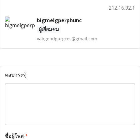
212.16.92.1
bigmelgperphunc
ผู้เยี่ยมชม
vabgendgurgces@gmail.com
ตอบกระทู้
ชื่อผู้โพส
*