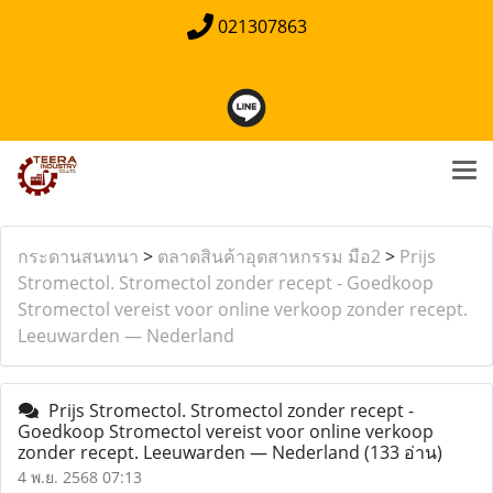
021307863
กระดานสนทนา
>
ตลาดสินค้าอุตสาหกรรม มือ2
>
Prijs
Stromectol. Stromectol zonder recept - Goedkoop
Stromectol vereist voor online verkoop zonder recept.
Leeuwarden — Nederland
Prijs Stromectol. Stromectol zonder recept -
Goedkoop Stromectol vereist voor online verkoop
zonder recept. Leeuwarden — Nederland
(133 อ่าน)
4 พ.ย. 2568 07:13