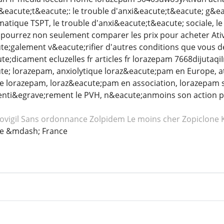
&eacute;t&eacute;: le trouble d'anxi&eacute;t&eacute; g&ea
matique TSPT, le trouble d'anxi&eacute;t&eacute; sociale, l
 pourrez non seulement comparer les prix pour acheter At
e;galement v&eacute;rifier d'autres conditions que vous 
e;dicament ecluzelles fr articles fr lorazepam 7668dijutaqi
e; lorazepam, anxiolytique loraz&eacute;pam en Europe, ati
e lorazepam, loraz&eacute;pam en association, lorazepam
enti&egrave;rement le PVH, n&eacute;anmoins son action p
ovigil
Sans ordonnance Zolpidem
Le moins cher Zopiclone
ne &mdash; France