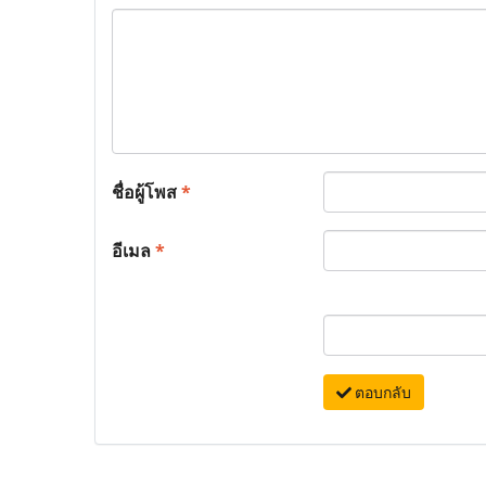
ชื่อผู้โพส
*
อีเมล
*
ตอบกลับ