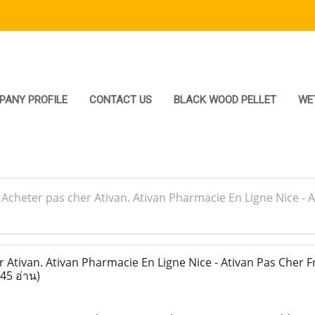
PANY PROFILE
CONTACT US
BLACK WOOD PELLET
WE
>
Acheter pas cher Ativan. Ativan Pharmacie En Ligne Nice - 
Ativan. Ativan Pharmacie En Ligne Nice - Ativan Pas Cher Fr
45 อ่าน)