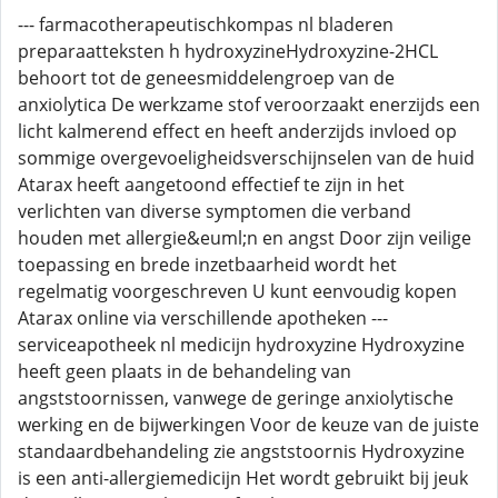
--- farmacotherapeutischkompas nl bladeren
preparaatteksten h hydroxyzineHydroxyzine-2HCL
behoort tot de geneesmiddelengroep van de
anxiolytica De werkzame stof veroorzaakt enerzijds een
licht kalmerend effect en heeft anderzijds invloed op
sommige overgevoeligheidsverschijnselen van de huid
Atarax heeft aangetoond effectief te zijn in het
verlichten van diverse symptomen die verband
houden met allergie&euml;n en angst Door zijn veilige
toepassing en brede inzetbaarheid wordt het
regelmatig voorgeschreven U kunt eenvoudig kopen
Atarax online via verschillende apotheken ---
serviceapotheek nl medicijn hydroxyzine Hydroxyzine
heeft geen plaats in de behandeling van
angststoornissen, vanwege de geringe anxiolytische
werking en de bijwerkingen Voor de keuze van de juiste
standaardbehandeling zie angststoornis Hydroxyzine
is een anti-allergiemedicijn Het wordt gebruikt bij jeuk