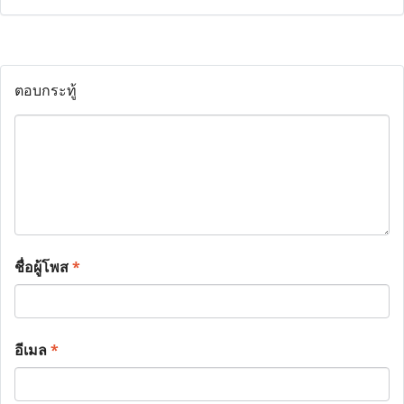
ตอบกระทู้
ชื่อผู้โพส
*
อีเมล
*