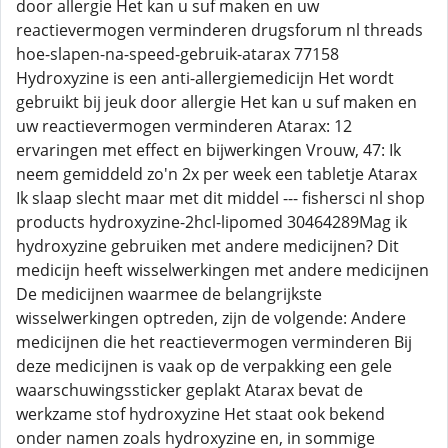
door allergie Het kan u suf maken en uw
reactievermogen verminderen drugsforum nl threads
hoe-slapen-na-speed-gebruik-atarax 77158
Hydroxyzine is een anti-allergiemedicijn Het wordt
gebruikt bij jeuk door allergie Het kan u suf maken en
uw reactievermogen verminderen Atarax: 12
ervaringen met effect en bijwerkingen Vrouw, 47: Ik
neem gemiddeld zo'n 2x per week een tabletje Atarax
Ik slaap slecht maar met dit middel --- fishersci nl shop
products hydroxyzine-2hcl-lipomed 30464289Mag ik
hydroxyzine gebruiken met andere medicijnen? Dit
medicijn heeft wisselwerkingen met andere medicijnen
De medicijnen waarmee de belangrijkste
wisselwerkingen optreden, zijn de volgende: Andere
medicijnen die het reactievermogen verminderen Bij
deze medicijnen is vaak op de verpakking een gele
waarschuwingssticker geplakt Atarax bevat de
werkzame stof hydroxyzine Het staat ook bekend
onder namen zoals hydroxyzine en, in sommige