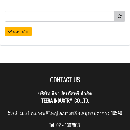
ตอบกลับ
CONTACT US
บริษัท ธีรา อินดัสทรี จำกัด
TEERA INDUSTRY CO.,LTD.
59/3 ม. 21 ต.บางพลีใหญ่ อ.บางพลี จ.สมุทรปราการ 10540
Tel. 02 - 1307863