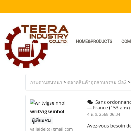
HOME&PRODUCTS
COM
กระดานสนทนา
>
ตลาดสินค้าอุตสาหกรรม มือ2
Sans ordonnance 
— France
(153 อ่าน)
writvigseinhol
4 พ.ย. 2568 06:34
ผู้เยี่ยมชม
Avez-vous besoin de
vallaidelo@gmail.com