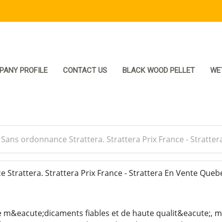
PANY PROFILE
CONTACT US
BLACK WOOD PELLET
WE
>
Sans ordonnance Strattera. Strattera Prix France - Stratt
Strattera. Strattera Prix France - Strattera En Vente Queb
 m&eacute;dicaments fiables et de haute qualit&eacute;, m