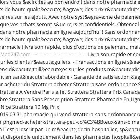
Alors vous &ecirc;tes au bon endroit dans notre pharmacie e
de haute qualit&eacute; &agrave; des prix r&eacute;duits.
e;res sur les ajouts. Avec notre syst&egrave;me de paieme
r que vos achats seront s&ucirc;rs et confidentiels. Obtene
dans notre pharmacie en ligne aujourd'hui ! Sans ordonnan
de haute qualit&eacute; &agrave; des prix r&eacute;duits. 
armacie (livraison rapide, plus d'options de paiement, mais
tMed247.com
== ----------------------------- - Livraison rapide e
r les clients r&eacute;guliers. - Transactions en ligne s&ea
ions d&eacute;taill&eacute;es sur les produits m&eacute;dic
 en sant&eacute; abordable - Garantie de satisfaction &a
our acheter du Strattera acheter Strattera sans ordonnance
trattera A Vendre Paris effet Strattera Strattera Prix Canad
ibre Strattera Sans Prescription Strattera Pharmacie En Lig
Nice Strattera 10 Mg Prix
 2019 03 31 pharmacie-qui-vend-strattera-sans-ordonnancerobi
fr phgmed-acheter-strattera-peu-co%C3%BBteux-sans-o ma
 Il est prescrit par un m&eacute;decin hospitalier, sp&eacut
 est disponible uniquement dans les pharmacies hospitali&e