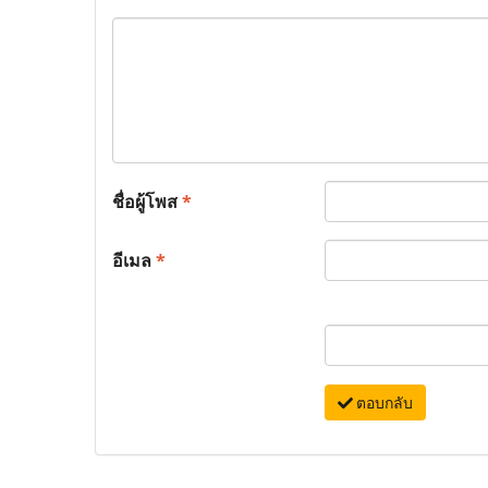
ชื่อผู้โพส
*
อีเมล
*
ตอบกลับ