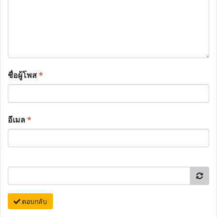
ชื่อผู้โพส
*
อีเมล
*
ตอบกลับ