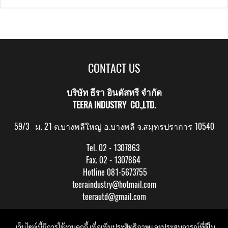
CONTACT US
บริษัท ธีรา อินดัสทรี จำกัด
TEERA INDUSTRY CO.,LTD.
59/3 ม. 21 ต.บางพลีใหญ่ อ.บางพลี จ.สมุทรปราการ 10540
Tel. 02 - 1307863
Fax. 02 - 1307864
Hotline 081-5673755
teeraindustry@hotmail.com
teerautd@gmail.com
Copy right by makewebeasy.com
เว็บไซต์นี้มีการใช้งานคุกกี้ เพื่อเพิ่มประสิทธิภาพและประสบการณ์ที่ดีใน