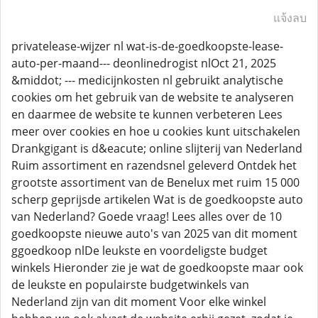
แจ้งลบ
privatelease-wijzer nl wat-is-de-goedkoopste-lease-
auto-per-maand--- deonlinedrogist nlOct 21, 2025
&middot; --- medicijnkosten nl gebruikt analytische
cookies om het gebruik van de website te analyseren
en daarmee de website te kunnen verbeteren Lees
meer over cookies en hoe u cookies kunt uitschakelen
Drankgigant is d&eacute; online slijterij van Nederland
Ruim assortiment en razendsnel geleverd Ontdek het
grootste assortiment van de Benelux met ruim 15 000
scherp geprijsde artikelen Wat is de goedkoopste auto
van Nederland? Goede vraag! Lees alles over de 10
goedkoopste nieuwe auto's van 2025 van dit moment
ggoedkoop nlDe leukste en voordeligste budget
winkels Hieronder zie je wat de goedkoopste maar ook
de leukste en populairste budgetwinkels van
Nederland zijn van dit moment Voor elke winkel