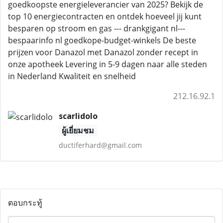
goedkoopste energieleverancier van 2025? Bekijk de
top 10 energiecontracten en ontdek hoeveel jij kunt
besparen op stroom en gas --- drankgigant nl---
bespaarinfo nl goedkope-budget-winkels De beste
prijzen voor Danazol met Danazol zonder recept in
onze apotheek Levering in 5-9 dagen naar alle steden
in Nederland Kwaliteit en snelheid
212.16.92.1
scarlidolo
ผู้เยี่ยมชม
ductiferhard@gmail.com
ตอบกระทู้