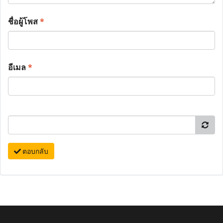
ชื่อผู้โพส
*
อีเมล
*
ตอบกลับ