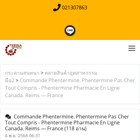
021307863
กระดานสนทนา
>
ตลาดสินค้าอุตสาหกรรม
มือ2
>
Commande Phentermine. Phentermine Pas Cher
Tout Compris - Phentermine Pharmacie En Ligne
Canada. Reims — France
Commande Phentermine. Phentermine Pas Cher
Tout Compris - Phentermine Pharmacie En Ligne
Canada. Reims — France
(118 อ่าน)
4 พ.ย. 2568 06:31