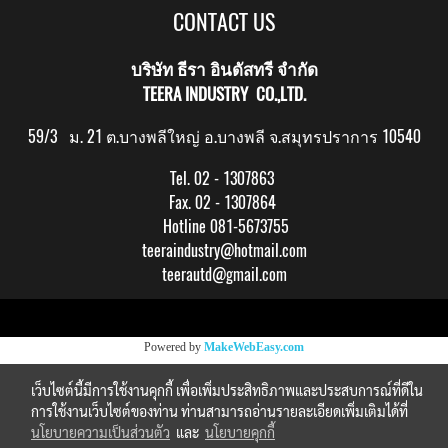
CONTACT US
บริษัท ธีรา อินดัสทรี จำกัด
TEERA INDUSTRY CO.,LTD.
59/3 ม. 21 ต.บางพลีใหญ่ อ.บางพลี จ.สมุทรปราการ 10540
Tel. 02 - 1307863
Fax. 02 - 1307864
Hotline 081-5673755
teeraindustry@hotmail.com
teerautd@gmail.com
Copy right by makewebeasy.com
Powered by
MakeWebEasy.com
เว็บไซต์นี้มีการใช้งานคุกกี้ เพื่อเพิ่มประสิทธิภาพและประสบการณ์ที่ดีใน
การใช้งานเว็บไซต์ของท่าน ท่านสามารถอ่านรายละเอียดเพิ่มเติมได้ที่
นโยบายความเป็นส่วนตัว
และ
นโยบายคุกกี้