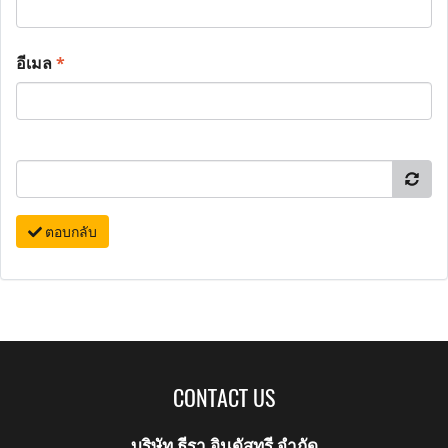
อีเมล
*
ตอบกลับ
CONTACT US
บริษัท ธีรา อินดัสทรี จำกัด