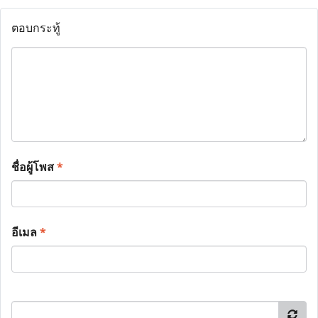
ตอบกระทู้
ชื่อผู้โพส
*
อีเมล
*