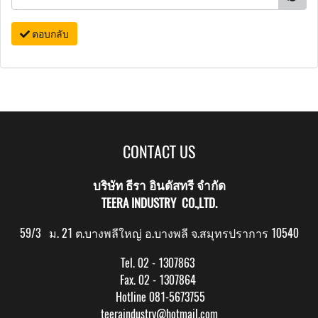
ตอบกลับ
CONTACT US
บริษัท ธีรา อินดัสทรี จำกัด
TEERA INDUSTRY CO.,LTD.
59/3 ม. 21 ต.บางพลีใหญ่ อ.บางพลี จ.สมุทรปราการ 10540
Tel. 02 - 1307863
Fax. 02 - 1307864
Hotline 081-5673755
teeraindustry@hotmail.com