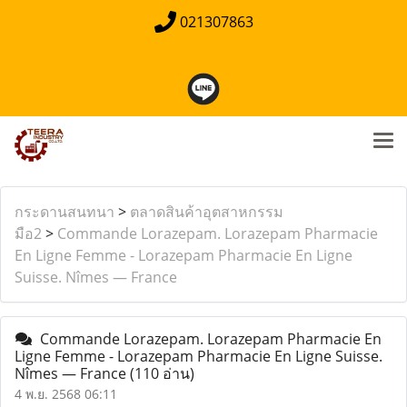
021307863
กระดานสนทนา
>
ตลาดสินค้าอุตสาหกรรม
มือ2
>
Commande Lorazepam. Lorazepam Pharmacie
En Ligne Femme - Lorazepam Pharmacie En Ligne
Suisse. Nîmes — France
Commande Lorazepam. Lorazepam Pharmacie En
Ligne Femme - Lorazepam Pharmacie En Ligne Suisse.
Nîmes — France
(110 อ่าน)
4 พ.ย. 2568 06:11