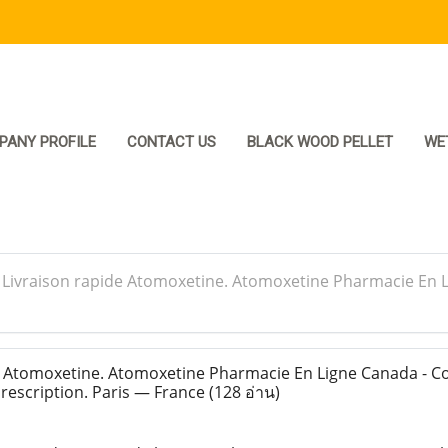
PANY PROFILE
CONTACT US
BLACK WOOD PELLET
WE
>
Livraison rapide Atomoxetine. Atomoxetine Pharmacie En
e Atomoxetine. Atomoxetine Pharmacie En Ligne Canada -
rescription. Paris — France
(128 อ่าน)