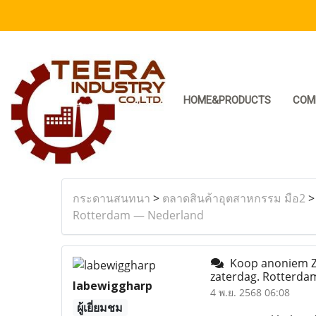
HOME&PRODUCTS
COM
กระดานสนทนา
>
ตลาดสินค้าอุตสาหกรรม มือ2
Rotterdam — Nederland
Koop anoniem Zol
zaterdag. Rotterd
labewiggharp
4 พ.ย. 2568 06:08
ผู้เยี่ยมชม