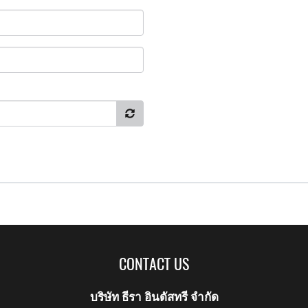
CONTACT US
บริษัท ธีรา อินดัสทรี จำกัด