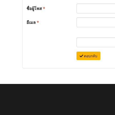
ชื่อผู้โพส
*
อีเมล
*
ตอบกลับ