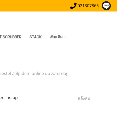
021307863
T SCRUBBER
STACK
เพิ่มเติม
estel Zolpidem online op zaterdag.
online op
แจ้งลบ