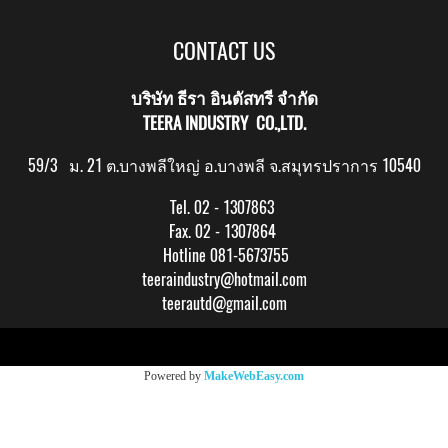
CONTACT US
บริษัท ธีรา อินดัสทรี จำกัด
TEERA INDUSTRY CO.,LTD.
59/3 ม. 21 ต.บางพลีใหญ่ อ.บางพลี จ.สมุทรปราการ 10540
Tel. 02 - 1307863
Fax. 02 - 1307864
Hotline 081-5673755
teeraindustry@hotmail.com
teerautd@gmail.com
Copy right by makewebeasy.com
Powered by
MakeWebEasy.com