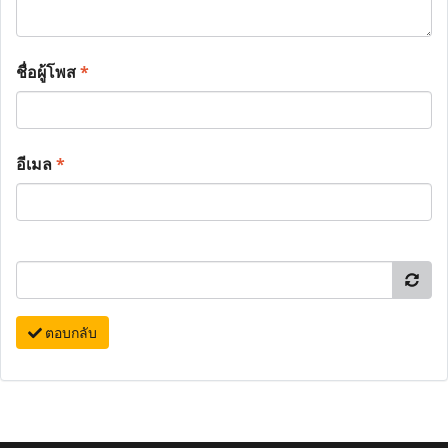
ชื่อผู้โพส
*
อีเมล
*
ตอบกลับ