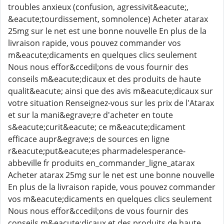
troubles anxieux (confusion, agressivit&eacute;,
&eacute;tourdissement, somnolence) Acheter atarax
25mg sur le net est une bonne nouvelle En plus de la
livraison rapide, vous pouvez commander vos
m&eacute;dicaments en quelques clics seulement
Nous nous effor&ccedil;ons de vous fournir des
conseils m&eacute;dicaux et des produits de haute
qualit&eacute; ainsi que des avis m&eacute;dicaux sur
votre situation Renseignez-vous sur les prix de l'Atarax
et sur la mani&egrave;re d'acheter en toute
s&eacute;curit&eacute; ce m&eacute;dicament
efficace aupr&egrave;s de sources en ligne
r&eacute;put&eacute;es pharmadelesperance-
abbeville fr produits en_commander_ligne_atarax
Acheter atarax 25mg sur le net est une bonne nouvelle
En plus de la livraison rapide, vous pouvez commander
vos m&eacute;dicaments en quelques clics seulement
Nous nous effor&ccedil;ons de vous fournir des
conseils m&eacute;dicaux et des produits de haute