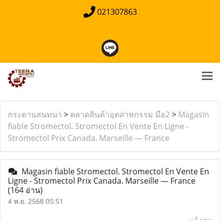
021307863
กระดานสนทนา
>
ตลาดสินค้าอุตสาหกรรม มือ2
>
Magasin
fiable Stromectol. Stromectol En Vente En Ligne -
Stromectol Prix Canada. Marseille — France
Magasin fiable Stromectol. Stromectol En Vente En
Ligne - Stromectol Prix Canada. Marseille — France
(164 อ่าน)
4 พ.ย. 2568 05:51