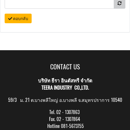
ตอบกลับ
CONTACT US
บริษัท ธีรา อินดัสทรี จำกัด
TEERA INDUSTRY CO.,LTD.
59/3 ม. 21 ต.บางพลีใหญ่ อ.บางพลี จ.สมุทรปราการ 10540
Tel. 02 - 1307863
Fax. 02 - 1307864
Hotline 081-5673755