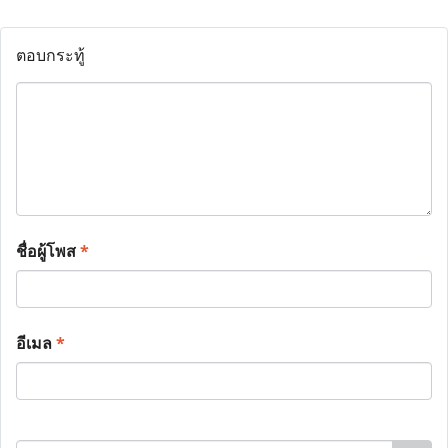
ตอบกระทู้
ชื่อผู้โพส
*
อีเมล
*