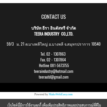
CONTACT US
บริษัท ธีรา อินดัสทรี จำกัด
TEERA INDUSTRY CO.,LTD.
59/3 ม. 21 ต.บางพลีใหญ่ อ.บางพลี จ.สมุทรปราการ 10540
Tel. 02 - 1307863
Fax. 02 - 1307864
Hotline 081-5673755
teeraindustry@hotmail.com
teerautd@gmail.com
Copy right by makewebeasy.com
Powered by
MakeWebEasy.com
เว็บไซต์นี้มีการใช้งานคุกกี้ เพื่อเพิ่มประสิทธิภาพและประสบการณ์ที่ดีใน