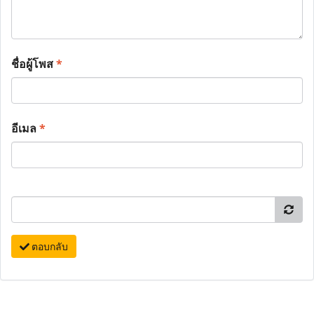
ชื่อผู้โพส
*
อีเมล
*
ตอบกลับ