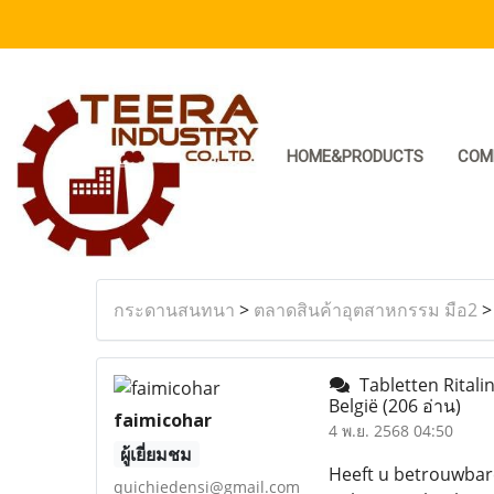
HOME&PRODUCTS
COM
กระดานสนทนา
>
ตลาดสินค้าอุตสาหกรรม มือ2
Tabletten Ritalin
België
(206 อ่าน)
faimicohar
4 พ.ย. 2568 04:50
ผู้เยี่ยมชม
Heeft u betrouwbare
quichiedensi@gmail.com