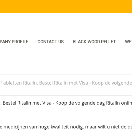
PANY PROFILE
CONTACT US
BLACK WOOD PELLET
WE
>
Tabletten Ritalin. Bestel Ritalin met Visa - Koop de volgende
. Bestel Ritalin met Visa - Koop de volgende dag Ritalin onli
 medicijnen van hoge kwaliteit nodig, maar wilt u niet de d