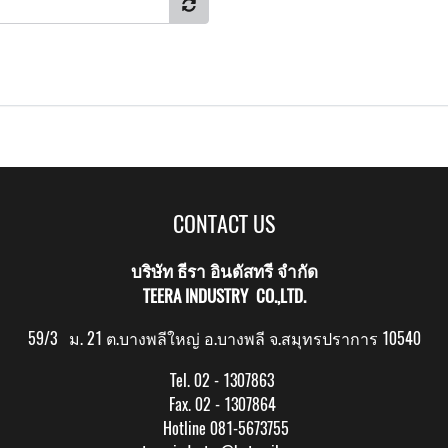
CONTACT US
บริษัท ธีรา อินดัสทรี จำกัด
TEERA INDUSTRY CO.,LTD.
59/3 ม. 21 ต.บางพลีใหญ่ อ.บางพลี จ.สมุทรปราการ 10540
Tel. 02 - 1307863
Fax. 02 - 1307864
Hotline 081-5673755