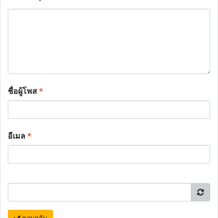
ชื่อผู้โพส
*
อีเมล
*
ตอบกลับ