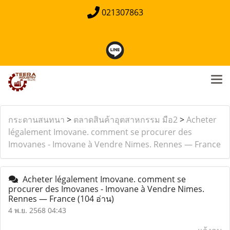
021307863
กระดานสนทนา
>
ตลาดสินค้าอุตสาหกรรม มือ2
>
Acheter
légalement Imovane. comment se procurer des
Imovanes - Imovane à Vendre Nimes. Rennes — France
Acheter légalement Imovane. comment se
procurer des Imovanes - Imovane à Vendre Nimes.
Rennes — France
(104 อ่าน)
4 พ.ย. 2568 04:43