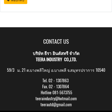
CONTACT US
บริษัท ธีรา อินดัสทรี จำกัด
TEERA INDUSTRY CO.,LTD.
59/3 ม. 21 ต.บางพลีใหญ่ อ.บางพลี จ.สมุทรปราการ 10540
Tel. 02 - 1307863
Fax. 02 - 1307864
Hotline 081-5673755
teeraindustry@hotmail.com
teerautd@gmail.com