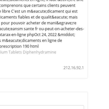
comprenons que certains clients peuvent
 libre C'est un m&eacute;dicament qui est
icaments fiables et de qualit&eacute; mais
;s pour pouvoir acheter de mani&egrave;re
cute;eansm sante fr ou-peut-on-acheter-des-
tarax-en-ligne phpOct 24, 2022 &middot;
s m&eacute;dicaments en ligne de
prescription 190 html
lium
Tablets Diphenhydramine
212.16.92.1