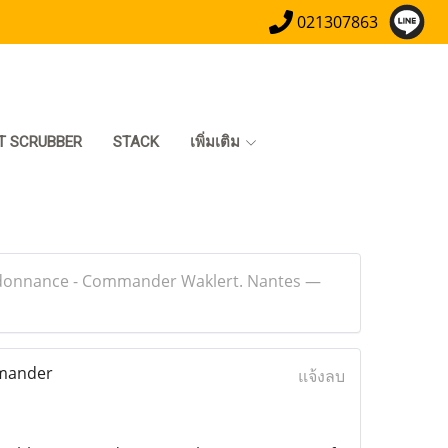
021307863
T SCRUBBER
STACK
เพิ่มเติม
rdonnance - Commander Waklert. Nantes —
mmander
แจ้งลบ