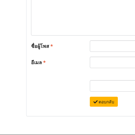
ชื่อผู้โพส
*
อีเมล
*
ตอบกลับ