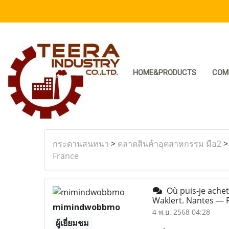
HOME&PRODUCTS
COM
กระดานสนทนา
>
ตลาดสินค้าอุตสาหกรรม มือ2
France
Où puis-je ache
Waklert. Nantes — 
mimindwobbmo
4 พ.ย. 2568 04:28
ผู้เยี่ยมชม