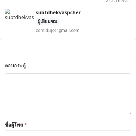
212.16.92.1
subtdhekvaspcher
ผู้เยี่ยมชม
comidujo@gmail.com
ตอบกระทู้
ชื่อผู้โพส
*