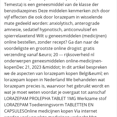
Temesta) is een geneesmiddel van de klasse der
benzodiazepines Deze middelen kenmerken zich door
vijf effecten die ook door lorazepam in wisselende
mate gedeeld worden: anxiolytisch, anterograde
amnesie, sedatief hypnotisch, anticonvulsief en
spierrelaxetend Wilt u geneesmiddelen (medicijnen)
online bestellen, zonder recept? Ga dan naar de
voordeligste en grootste online drogist: gratis
verzending vanaf &euro; 20 --- rijksoverheid nl
onderwerpen geneesmiddelen online-medicijnen-
kopenDec 21, 2023 &middot; In dit artikel bespreken
we de aspecten van lorazepam kopen Belgi&euml; en
lorazepam kopen in Nederland We behandelen wat
lorazepam precies is, waarvoor het gebruikt wordt en
wat je moet weten voordat je overgaat tot aanschaf
LORAZEPAM PROLEPHA TABLET 1MG Werkzame stof
LORAZEPAM Toedieningsvorm TABLETTEN EN
CAPSULESOnline medicijnen kopen Via internet