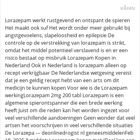
แจ้งลบ
Lorazepam werkt rustgevend en ontspant de spieren
Het maakt ook suf Het wordt onder meer gebruikt bij
angstgevoelens, slapeloosheid en epilepsie De
controle op de verstrekking van lorazepam is strikt,
omdat het middel potentieel verslavend is en er een
risico bestaat op misbruik Lorazepam Kopen in
Nederland Ook in Nederland is lorazepam alleen op
recept verkrijgbaar De Nederlandse wetgeving vereist
dat je een geldig recept hebt van een arts om dit
medicijn te kunnen kopen Voor wie is de Lorazepam
werkingLorazepam 2mg 200 tabl Lorazepam is een
algemene spierontspanner die een brede werking
heeft Juist om die reden kan het worden ingezet voor
veel verschillende aandoeningen Geen wonder dat veel
artsen het voorschrijven in veel verschillende situaties
De Lorazepa --- deonlinedrogist nl geneesmiddelenFeb