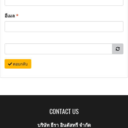
อีเมล
*
ตอบกลับ
CONTACT US
บริษัท ธีรา อินดัสทรี จำกัด