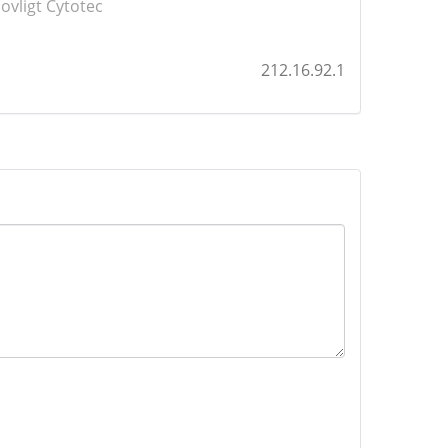
ovligt Cytotec
212.16.92.1