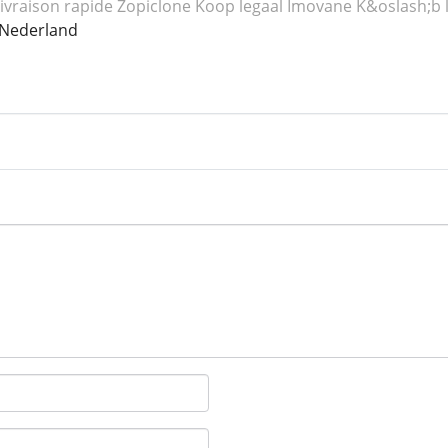
ivraison rapide Zopiclone
Koop legaal Imovane
K&oslash;b l
Nederland