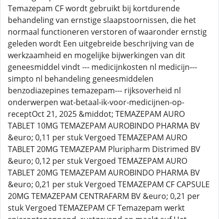
Temazepam CF wordt gebruikt bij kortdurende
behandeling van ernstige slaapstoornissen, die het
normaal functioneren verstoren of waaronder ernstig
geleden wordt Een uitgebreide beschrijving van de
werkzaamheid en mogelijke bijwerkingen van dit
geneesmiddel vindt --- medicijnkosten nl medicijn---
simpto nl behandeling geneesmiddelen
benzodiazepines temazepam--- rijksoverheid nl
onderwerpen wat-betaal-ik-voor-medicijnen-op-
receptOct 21, 2025 &middot; TEMAZEPAM AURO
TABLET 10MG TEMAZEPAM AUROBINDO PHARMA BV
&euro; 0,11 per stuk Vergoed TEMAZEPAM AURO
TABLET 20MG TEMAZEPAM Pluripharm Distrimed BV
&euro; 0,12 per stuk Vergoed TEMAZEPAM AURO
TABLET 20MG TEMAZEPAM AUROBINDO PHARMA BV
&euro; 0,21 per stuk Vergoed TEMAZEPAM CF CAPSULE
20MG TEMAZEPAM CENTRAFARM BV &euro; 0,21 per
stuk Vergoed TEMAZEPAM CF Temazepam werkt