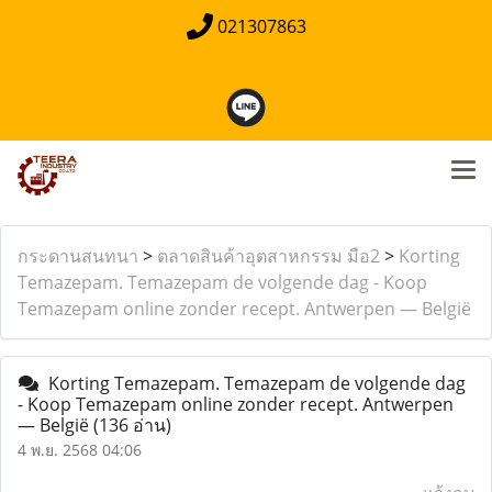
021307863
กระดานสนทนา
>
ตลาดสินค้าอุตสาหกรรม มือ2
>
Korting
Temazepam. Temazepam de volgende dag - Koop
Temazepam online zonder recept. Antwerpen — België
Korting Temazepam. Temazepam de volgende dag
- Koop Temazepam online zonder recept. Antwerpen
— België
(136 อ่าน)
4 พ.ย. 2568 04:06