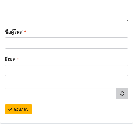
ชื่อผู้โพส
*
อีเมล
*
ตอบกลับ