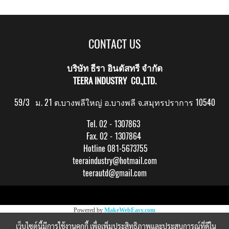
CONTACT US
บริษัท ธีรา อินดัสทรี จำกัด
TEERA INDUSTRY CO.,LTD.
59/3 ม. 21 ต.บางพลีใหญ่ อ.บางพลี จ.สมุทรปราการ 10540
Tel. 02 - 1307863
Fax. 02 - 1307864
Hotline 081-5673755
teeraindustry@hotmail.com
teerautd@gmail.com
Copy right by makewebeasy.com
Powered by
MakeWebEasy.com
เว็บไซต์นี้มีการใช้งานคุกกี้ เพื่อเพิ่มประสิทธิภาพและประสบการณ์ที่ดีใน