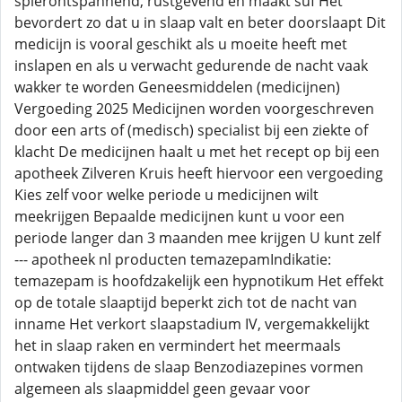
spierontspannend, rustgevend en maakt suf Het
bevordert zo dat u in slaap valt en beter doorslaapt Dit
medicijn is vooral geschikt als u moeite heeft met
inslapen en als u verwacht gedurende de nacht vaak
wakker te worden Geneesmiddelen (medicijnen)
Vergoeding 2025 Medicijnen worden voorgeschreven
door een arts of (medisch) specialist bij een ziekte of
klacht De medicijnen haalt u met het recept op bij een
apotheek Zilveren Kruis heeft hiervoor een vergoeding
Kies zelf voor welke periode u medicijnen wilt
meekrijgen Bepaalde medicijnen kunt u voor een
periode langer dan 3 maanden mee krijgen U kunt zelf
--- apotheek nl producten temazepamIndikatie:
temazepam is hoofdzakelijk een hypnotikum Het effekt
op de totale slaaptijd beperkt zich tot de nacht van
inname Het verkort slaapstadium IV, vergemakkelijkt
het in slaap raken en vermindert het meermaals
ontwaken tijdens de slaap Benzodiazepines vormen
algemeen als slaapmiddel geen gevaar voor