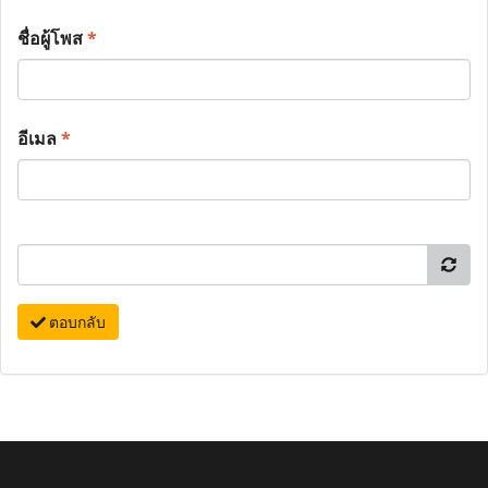
ชื่อผู้โพส
*
อีเมล
*
ตอบกลับ