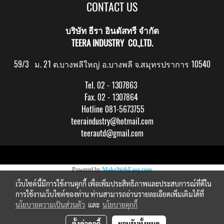
CONTACT US
บริษัท ธีรา อินดัสทรี จำกัด
TEERA INDUSTRY CO.,LTD.
59/3 ม. 21 ต.บางพลีใหญ่ อ.บางพลี จ.สมุทรปราการ 10540
Tel. 02 - 1307863
Fax. 02 - 1307864
Hotline 081-5673755
teeraindustry@hotmail.com
teerautd@gmail.com
Copy right by makewebeasy.com
Powered by
MakeWebEasy.com
เว็บไซต์นี้มีการใช้งานคุกกี้ เพื่อเพิ่มประสิทธิภาพและประสบการณ์ที่ดีใน
การใช้งานเว็บไซต์ของท่าน ท่านสามารถอ่านรายละเอียดเพิ่มเติมได้ที่
นโยบายความเป็นส่วนตัว
และ
นโยบายคุกกี้
ตั้งค่าคุกกี้
ยอมรับทั้งหมด