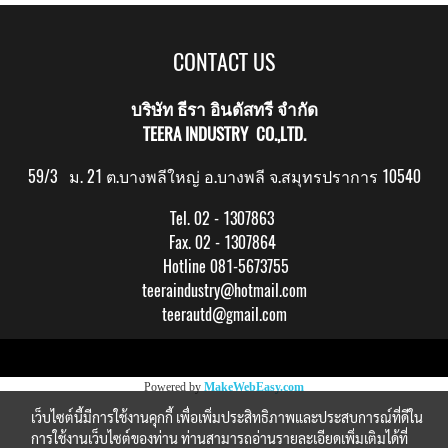
CONTACT US
บริษัท ธีรา อินดัสทรี จำกัด
TEERA INDUSTRY CO.,LTD.
59/3 ม. 21 ต.บางพลีใหญ่ อ.บางพลี จ.สมุทรปราการ 10540
Tel. 02 - 1307863
Fax. 02 - 1307864
Hotline 081-5673755
teeraindustry@hotmail.com
teerautd@gmail.com
Copy right by makewebeasy.com
Powered by
MakeWebEasy.com
เว็บไซต์นี้มีการใช้งานคุกกี้ เพื่อเพิ่มประสิทธิภาพและประสบการณ์ที่ดีใน
การใช้งานเว็บไซต์ของท่าน ท่านสามารถอ่านรายละเอียดเพิ่มเติมได้ที่