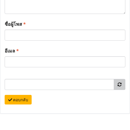
ชื่อผู้โพส
*
อีเมล
*
ตอบกลับ