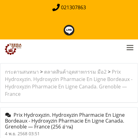
021307863
กระดานสนทนา
>
ตลาดสินค้าอุตสาหกรรม มือ2
>
Prix
Hydroxyzin. Hydroxyzin Pharmacie En Ligne Bordeaux -
Hydroxyzin Pharmacie En Ligne Canada. Grenoble —
France
Prix Hydroxyzin. Hydroxyzin Pharmacie En Ligne
Bordeaux - Hydroxyzin Pharmacie En Ligne Canada.
Grenoble — France
(256 อ่าน)
4 พ.ย. 2568 03:51