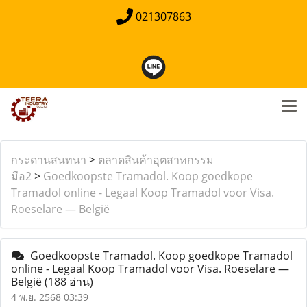
021307863
กระดานสนทนา
>
ตลาดสินค้าอุตสาหกรรม
มือ2
>
Goedkoopste Tramadol. Koop goedkope
Tramadol online - Legaal Koop Tramadol voor Visa.
Roeselare — België
Goedkoopste Tramadol. Koop goedkope Tramadol
online - Legaal Koop Tramadol voor Visa. Roeselare —
België
(188 อ่าน)
4 พ.ย. 2568 03:39