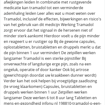
afwijkingen leiden In combinatie met rustgevende
medicatie kan tramadol tot een verminderde
ademhaling leiden Leer alles wat u moet weten over
Tramadol, inclusief de effecten, bijwerkingen en risico's
van het gebruik van dit medicijn Werking Tramadol
zorgt ervoor dat het signaal in de hersenen niet of
minder sterk aankomt Hierdoor voelt u de pijn minder
en reageert u er rustiger op Bij de gewone capsules,
oplostabletten, bruistabletten en druppels merkt u dat
de pijn binnen 1 uur vermindert De zetpillen werken
langzamer Tramadol is een sterke pijnstiller Bij
onverwachte of langdurige erge pijn, zoals na een
ongeluk, operatie of door kanker Ook bij artrose
(gewrichtspijn doordat uw kraakbeen dunner wordt)
Verder kan het ook helpen bij vroegtijdige zaadlozing
(te vroeg klaarkomen) Capsules, bruistabletten en
druppels werken binnen 1 uur Zetpillen werken
langzamer Deze werken 6 tot 8 uur lang Tabletten en
mens-en-gezondheid infonu nl 198810-tramadol-o-een-