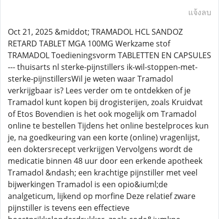
แจ้งลบ
Oct 21, 2025 &middot; TRAMADOL HCL SANDOZ
RETARD TABLET MGA 100MG Werkzame stof
TRAMADOL Toedieningsvorm TABLETTEN EN CAPSULES
--- thuisarts nl sterke-pijnstillers ik-wil-stoppen-met-
sterke-pijnstillersWil je weten waar Tramadol
verkrijgbaar is? Lees verder om te ontdekken of je
Tramadol kunt kopen bij drogisterijen, zoals Kruidvat
of Etos Bovendien is het ook mogelijk om Tramadol
online te bestellen Tijdens het online bestelproces kun
je, na goedkeuring van een korte (online) vragenlijst,
een doktersrecept verkrijgen Vervolgens wordt de
medicatie binnen 48 uur door een erkende apotheek
Tramadol &ndash; een krachtige pijnstiller met veel
bijwerkingen Tramadol is een opio&iuml;de
analgeticum, lijkend op morfine Deze relatief zware
pijnstiller is tevens een effectieve