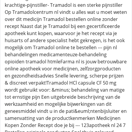
krachtige-pijnstiller- Tramadol is een sterke pijnstiller
Op Tramadolcentrum nl vindt u alles wat u moet weten
over dit medicijn Tramadol bestellen online zonder
recept Naast dat je Tramadol bij een gecertificeerde
apotheek kunt kopen, waarvoor je het recept via je
huisarts of andere specialist hebt gekregen, is het ook
mogelijk om Tramadol online te bestellen --- pijn nl
behandelingen medicamenteuze-behandeling
opioiden tramadol htmleFarma nl is jouw betrouwbare
online apotheek voor medicijnen, zelfzorgproducten
en gezondheidsadvies Snelle levering, scherpe prijzen
& discreet verpakt!Tramadol HCl capsule CF 50 mg
wordt gebruikt voor: &minus; behandeling van matige
tot ernstige pijn Een uitgebreide beschrijving van de
werkzaamheid en mogelijke bijwerkingen van dit
geneesmiddel vindt u in de pati&euml;ntenbijsluiter en
samenvatting van de productkenmerken Medicijnen
Kopen Zonder Recept doe je bij --- 123apotheek nl 24 7