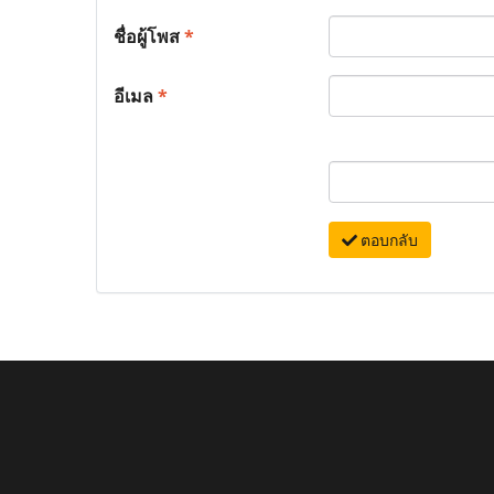
ชื่อผู้โพส
*
อีเมล
*
ตอบกลับ