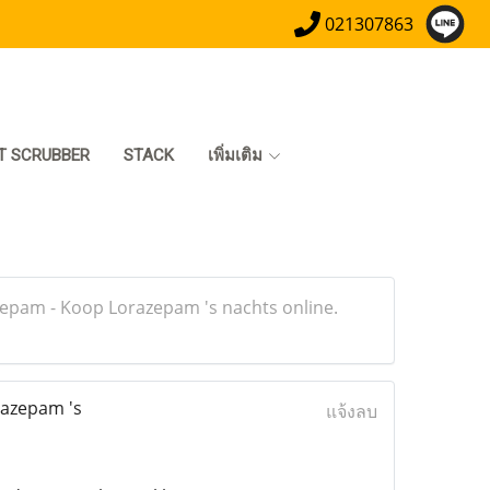
021307863
T SCRUBBER
STACK
เพิ่มเติม
epam - Koop Lorazepam 's nachts online.
razepam 's
แจ้งลบ