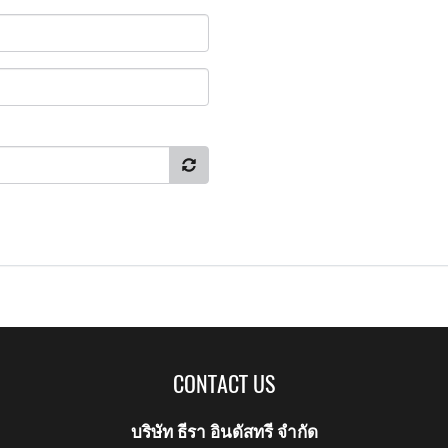
CONTACT US
บริษัท ธีรา อินดัสทรี จำกัด