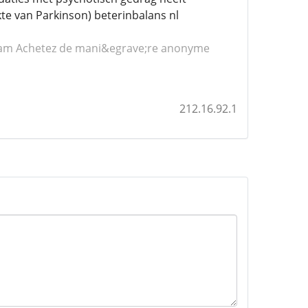
te van Parkinson) beterinbalans nl
lam
Achetez de mani&egrave;re anonyme
212.16.92.1