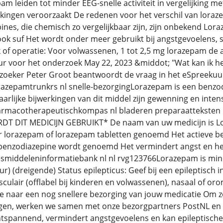
am leiden tot minder EEG-snelle activiteit in vergelijking
kingen veroorzaakt De redenen voor het verschil van loraze
nes, die chemisch zo vergelijkbaar zijn, zijn onbekend Lo
ok suf Het wordt onder meer gebruikt bij angstgevoelens, 
of operatie: Voor volwassenen, 1 tot 2,5 mg lorazepam de a
ur voor het onderzoek May 22, 2023 &middot; "Wat kan ik he
zoeker Peter Groot beantwoordt de vraag in het eSpreekuur
razepamtrunkrs nl snelle-bezorgingLorazepam is een benz
rlijke bijwerkingen van dit middel zijn gewenning en inten
farmacotherapeutischkompas nl bladeren preparaattekste
DIT MEDICIJN GEBRUIKT* De naam van uw medicijn is Lor
ter lorazepam of lorazepam tabletten genoemd Het actieve b
 benzodiazepine wordt genoemd Het vermindert angst en het 
neesmiddeleninformatiebank nl nl rvg123766Lorazepam is min
ur) (dreigende) Status epilepticus: Geef bij een epileptisch 
ulair (offlabel bij kinderen en volwassenen), nasaal of orom
 naar een nog snellere bezorging van jouw medicatie Om zo
gen, werken we samen met onze bezorgpartners PostNL en
ntspannend, vermindert angstgevoelens en kan epileptische