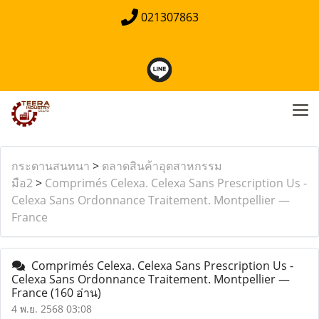
021307863
กระดานสนทนา
>
ตลาดสินค้าอุตสาหกรรม
มือ2
>
Comprimés Celexa. Celexa Sans Prescription Us -
Celexa Sans Ordonnance Traitement. Montpellier —
France
Comprimés Celexa. Celexa Sans Prescription Us -
Celexa Sans Ordonnance Traitement. Montpellier —
France
(160 อ่าน)
4 พ.ย. 2568 03:08