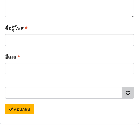
ชื่อผู้โพส
*
อีเมล
*
ตอบกลับ