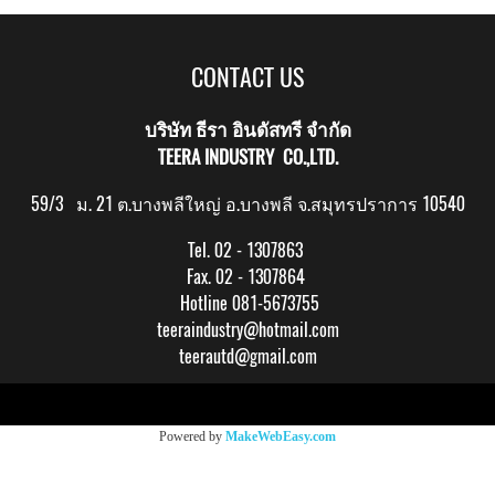
CONTACT US
บริษัท ธีรา อินดัสทรี จำกัด
TEERA INDUSTRY CO.,LTD.
59/3 ม. 21 ต.บางพลีใหญ่ อ.บางพลี จ.สมุทรปราการ 10540
Tel. 02 - 1307863
Fax. 02 - 1307864
Hotline 081-5673755
teeraindustry@hotmail.com
teerautd@gmail.com
Copy right by makewebeasy.com
Powered by
MakeWebEasy.com