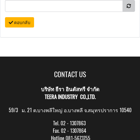
ตอบกลับ
CONTACT US
บริษัท ธีรา อินดัสทรี จำกัด
TEERA INDUSTRY CO.,LTD.
59/3 ม. 21 ต.บางพลีใหญ่ อ.บางพลี จ.สมุทรปราการ 10540
Tel. 02 - 1307863
Fax. 02 - 1307864
Hotline 081-5673755