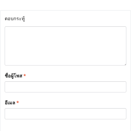
ตอบกระทู้
ชื่อผู้โพส
*
อีเมล
*