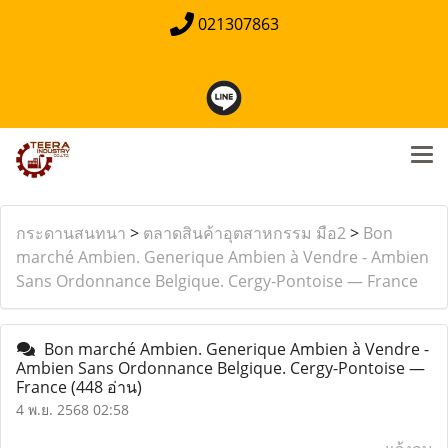
021307863
กระดานสนทนา
>
ตลาดสินค้าอุตสาหกรรม มือ2
>
Bon
marché Ambien. Generique Ambien à Vendre - Ambien
Sans Ordonnance Belgique. Cergy-Pontoise — France
Bon marché Ambien. Generique Ambien à Vendre -
Ambien Sans Ordonnance Belgique. Cergy-Pontoise —
France
(448 อ่าน)
4 พ.ย. 2568 02:58